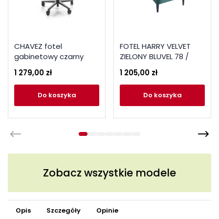
CHAVEZ fotel
FOTEL HARRY VELVET
gabinetowy czarny
ZIELONY BLUVEL 78 /
WENGE
1 279,00 zł
1 205,00 zł
do koszyka
do koszyka
Zobacz wszystkie modele
Opis
Szczegóły
Opinie