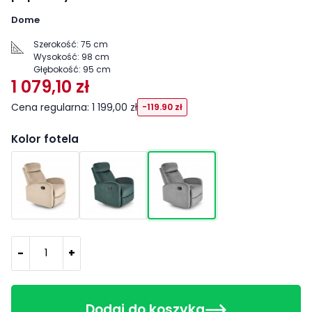
Dome
Szerokość:
75 cm
Wysokość:
98 cm
Głębokość:
95 cm
1 079,10 zł
Cena regularna: 1 199,00 zł
-119.90 zł
Kolor fotela
-
+
Dodaj do koszyka