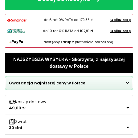
do 6 rat 0% RATA od
179,85 zł
Oblicz ratę
do 10 rat 0% RATA od
107,91 zł
Oblicz ratę
dostępny zakup z płatnością odroczoną
NAJSZYBSZA WYSYŁKA - Skorzystaj z najszybszej
dostawy w Polsce
Gwarancja najniższej ceny w Polsce
Koszty dostawy
49,00 zł
Zwrot
30 dni