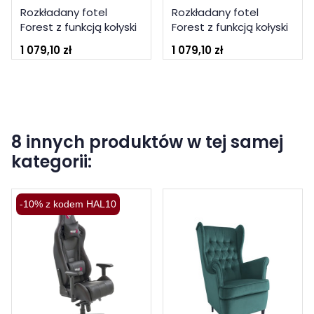
Rozkładany fotel
Rozkładany fotel
Forest z funkcją kołyski
Forest z funkcją kołyski
beżowy
ciemno-zielony
1 079,10 zł
1 079,10 zł
8 innych produktów w tej samej
kategorii:
-10% z kodem HAL10