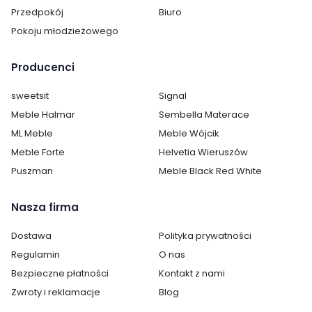
Przedpokój
Biuro
Pokoju młodzieżowego
Producenci
sweetsit
Signal
Meble Halmar
Sembella Materace
ML Meble
Meble Wójcik
Meble Forte
Helvetia Wieruszów
Puszman
Meble Black Red White
Nasza firma
Dostawa
Polityka prywatności
Regulamin
O nas
Bezpieczne płatności
Kontakt z nami
Zwroty i reklamacje
Blog