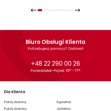
Biuro Obsługi Klienta
Potrzebujesz pomocy? Zadzwoń
+48 22 290 00 26
Poniedziałek-Piątek: 10
- 17
00
00
Dla Klienta
Pokój dzienny
Sypialnia
Pokój dziecka
Jadalnia