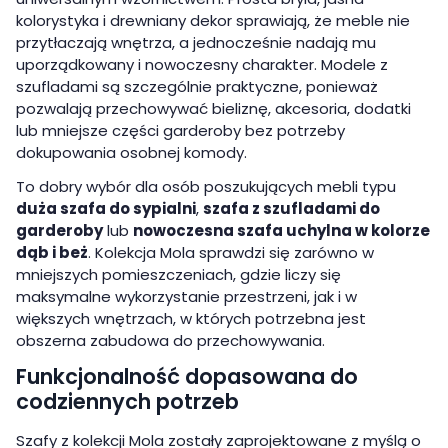
kolorystyka i drewniany dekor sprawiają, że meble nie
przytłaczają wnętrza, a jednocześnie nadają mu
uporządkowany i nowoczesny charakter. Modele z
szufladami są szczególnie praktyczne, ponieważ
pozwalają przechowywać bieliznę, akcesoria, dodatki
lub mniejsze części garderoby bez potrzeby
dokupowania osobnej komody.
To dobry wybór dla osób poszukujących mebli typu
duża szafa do sypialni
,
szafa z szufladami do
garderoby
lub
nowoczesna szafa uchylna w kolorze
dąb i beż
. Kolekcja Mola sprawdzi się zarówno w
mniejszych pomieszczeniach, gdzie liczy się
maksymalne wykorzystanie przestrzeni, jak i w
większych wnętrzach, w których potrzebna jest
obszerna zabudowa do przechowywania.
Funkcjonalność dopasowana do
codziennych potrzeb
Szafy z kolekcji Mola zostały zaprojektowane z myślą o