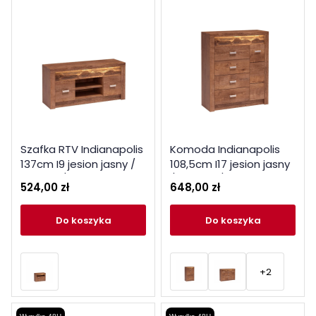
Szafka RTV Indianapolis
Komoda Indianapolis
137cm I9 jesion jasny /
108,5cm I17 jesion jasny
ciemny / kraft biały
/ ciemny / kraft biały
524,00 zł
648,00 zł
do koszyka
do koszyka
+2