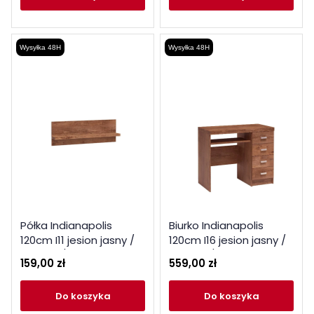
Wysyłka 48H
Wysyłka 48H
Półka Indianapolis
Biurko Indianapolis
120cm I11 jesion jasny /
120cm I16 jesion jasny /
ciemny / kraft biały
ciemny / kraft biały
159,00 zł
559,00 zł
do koszyka
do koszyka