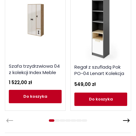
Szafa trzydrzwiowa 04
Regał z szufladą Pok
z kolekcji Index Meble
PO-04 Lenart Kolekcja
Domel
Pok
1 522,00 zł
549,00 zł
do koszyka
do koszyka