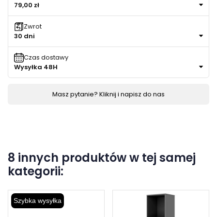
79,00 zł
Zwrot
30 dni
Czas dostawy
Wysyłka 48H
Masz pytanie? Kliknij i napisz do nas
8 innych produktów w tej samej
kategorii:
Szybka wysyłka