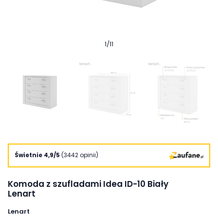
1
/
11
Świetnie 4,9/5
(3442 opinii)
Komoda z szufladami Idea ID-10 Biały
Lenart
Lenart