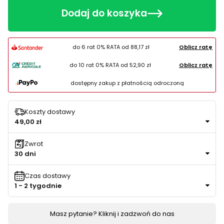
Dodaj do koszyka
do 6 rat 0% RATA od
88,17 zł
Oblicz ratę
do 10 rat 0% RATA od
52,90 zł
Oblicz ratę
dostępny zakup z płatnością odroczoną
Koszty dostawy
49,00 zł
Zwrot
30 dni
Czas dostawy
1 - 2 tygodnie
Masz pytanie? Kliknij i zadzwoń do nas