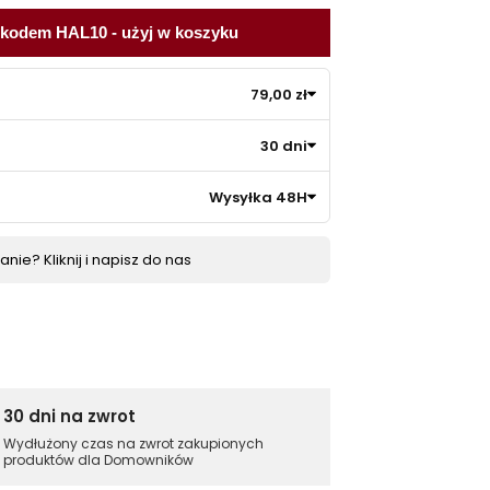
 kodem HAL10 - użyj w koszyku
79,00 zł
30 dni
Wysyłka 48H
nie? Kliknij i napisz do nas
30 dni na zwrot
Wydłużony czas na zwrot zakupionych
produktów dla Domowników