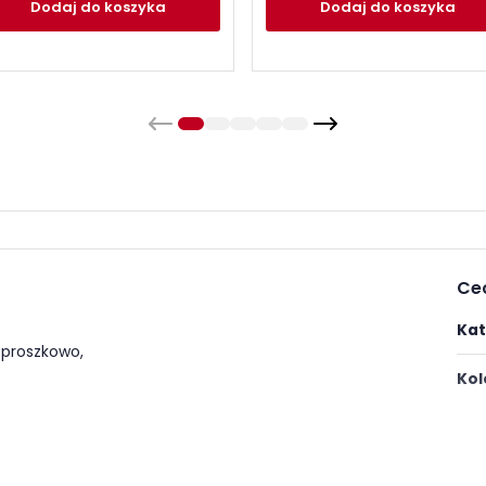
Dodaj
do koszyka
Dodaj
do koszyka
Ce
Kat
 proszkowo,
Kol