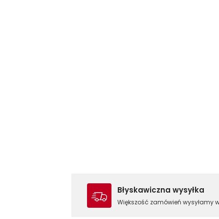
Błyskawiczna wysyłka
Większość zamówień wysyłamy 