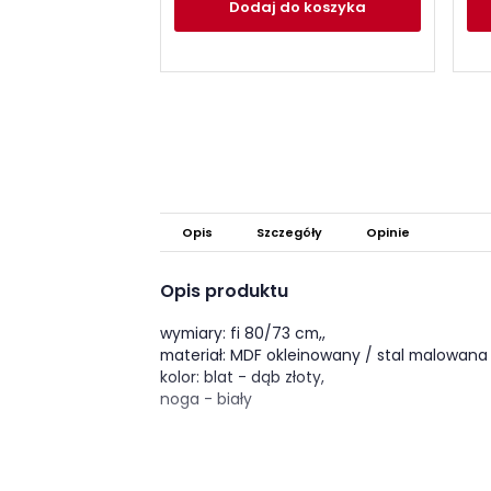
Dodaj
do koszyka
Opis
Szczegóły
Opinie
Opis produktu
wymiary: fi 80/73 cm,,
materiał: MDF okleinowany / stal malowana
kolor: blat - dąb złoty,
noga - biały