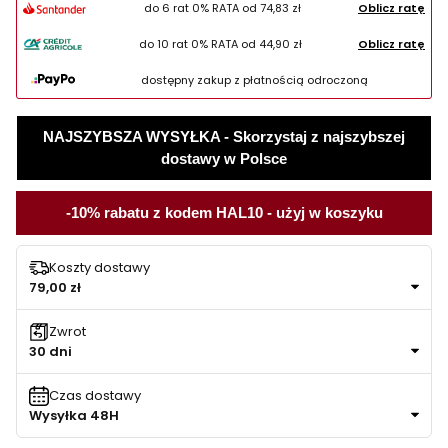
do 6 rat 0% RATA od
74,83 zł
Oblicz ratę
do 10 rat 0% RATA od
44,90 zł
Oblicz ratę
dostępny zakup z płatnością odroczoną
NAJSZYBSZA WYSYŁKA - Skorzystaj z najszybszej
dostawy w Polsce
-10% rabatu z kodem HAL10 - użyj w koszyku
Koszty dostawy
79,00 zł
Zwrot
30 dni
Czas dostawy
Wysyłka 48H