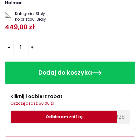
Halmar
Kategoria:
Stoły
Kolor stołu:
Biały
449,00 zł
-
+
Dodaj do koszyka
Kliknij i odbierz rabat
Oszczędzasz 50.00 zł
********EWS2025
Odbieram zniżkę