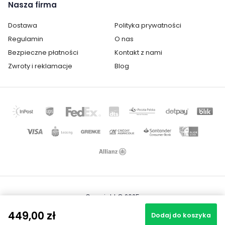
Nasza firma
Dostawa
Polityka prywatności
Regulamin
O nas
Bezpieczne płatności
Kontakt z nami
Zwroty i reklamacje
Blog
Copyright © 2025
Mapa strony
449,00 zł
Realizacja projektu: Igor Chudy
Dodaj do koszyka