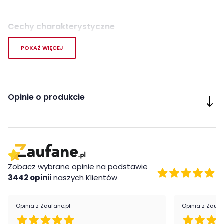
Cechy charakterystyczne
Kategoria:
Stoły
POKAŻ WIĘCEJ
Kolor stołu:
Biały
Opinie o produkcie
Zobacz wybrane opinie na podstawie
3442 opinii
naszych Klientów
Opinia z Zaufane.pl
Opinia z Zaufa