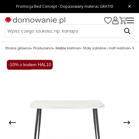
Strona główna
Producenci
Meble Halmar
Stoły szklane i mdf Halmar
MAR
-10% z kodem HAL10
Wysyłka 48H