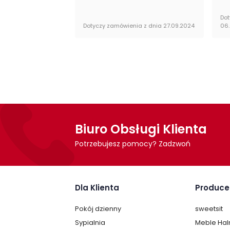
Dot
Dotyczy zamówienia z dnia 27.09.2024
06
Biuro Obsługi Klienta
Potrzebujesz pomocy? Zadzwoń
Dla Klienta
Produce
Pokój dzienny
sweetsit
Sypialnia
Meble Ha