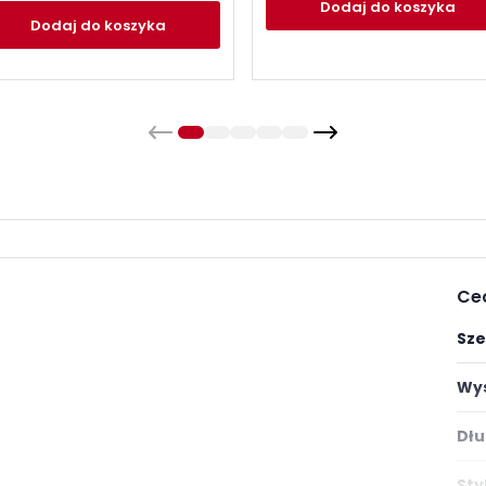
Dodaj
do koszyka
Dodaj
do koszyka
Ce
Sze
Wys
Dłu
Styl