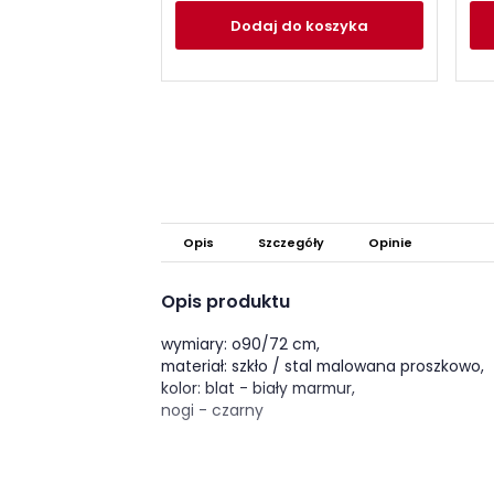
Dodaj
do koszyka
Opis
Szczegóły
Opinie
Opis produktu
wymiary: o90/72 cm,
materiał: szkło / stal malowana proszkowo,
kolor: blat - biały marmur,
nogi - czarny