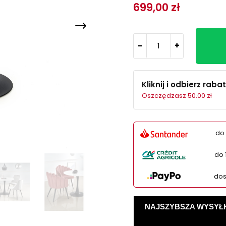
699,00 zł
-
+
Kliknij i odbierz rabat
Oszczędzasz 50.00 zł
do 
do 
dos
NAJSZYBSZA WYSYŁKA -