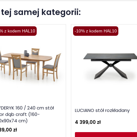
tej samej kategorii:
% z kodem HAL10
-10% z kodem HAL10
YDERYK 160 / 240 cm stół
LUCIANO stół rozkładany
or dąb craft (160-
0x90x74 cm)
4 399,00 zł
39,00 zł