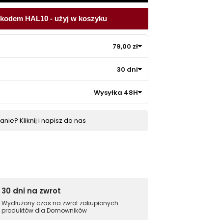
 kodem HAL10 - użyj w koszyku
79,00 zł
30 dni
Wysyłka 48H
nie? Kliknij i napisz do nas
30 dni na zwrot
Wydłużony czas na zwrot zakupionych
produktów dla Domowników