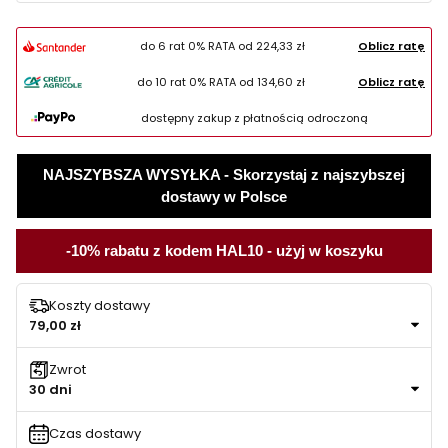
do 6 rat 0% RATA od
224,33 zł
Oblicz ratę
do 10 rat 0% RATA od
134,60 zł
Oblicz ratę
dostępny zakup z płatnością odroczoną
NAJSZYBSZA WYSYŁKA - Skorzystaj z najszybszej
dostawy w Polsce
-10% rabatu z kodem HAL10 - użyj w koszyku
Koszty dostawy
79,00 zł
Zwrot
30 dni
Czas dostawy