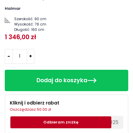
Halmar
Szerokość:
90 cm
Wysokość:
76 cm
Długość:
160 cm
1 346,00 zł
-
+
Dodaj do koszyka
Kliknij i odbierz rabat
Oszczędzasz 50.00 zł
********EWS2025
Odbieram zniżkę