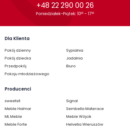
+48 22 290 00 26
Poniedziałek-Piątek: 10
- 17
00
00
Dla Klienta
Pokój dzienny
Sypialnia
Pokój dziecka
Jadalnia
Przedpokój
Biuro
Pokoju młodzieżowego
Producenci
sweetsit
Signal
Meble Halmar
Sembella Materace
ML Meble
Meble Wójcik
Meble Forte
Helvetia Wieruszów