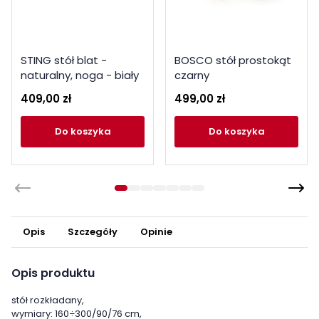
STING stół blat -
BOSCO stół prostokąt
naturalny, noga - biały
czarny
409,00 zł
499,00 zł
do koszyka
do koszyka
Opis
Szczegóły
Opinie
Opis produktu
stół rozkładany,
wymiary: 160÷300/90/76 cm,