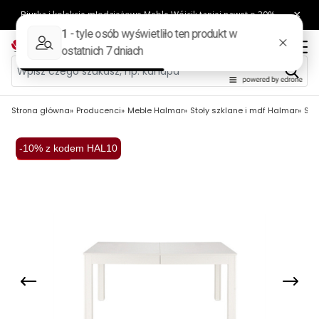
Strona główna
Producenci
Meble Halmar
Stoły szklane i mdf Halmar
SEW
-10% z kodem HAL10
Wysyłka 48H