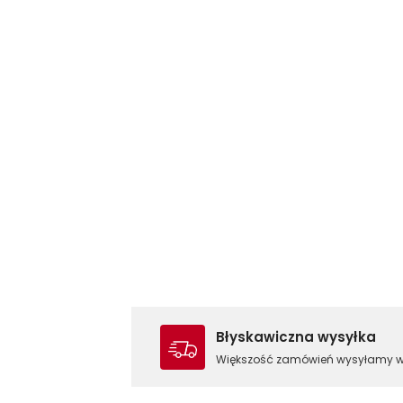
Błyskawiczna wysyłka
Większość zamówień wysyłamy 