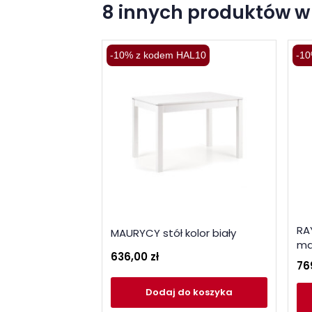
8 innych produktów w 
-10% z kodem HAL10
-10
RAY
MAURYCY stół kolor biały
ma
636,00 zł
76
Dodaj
do koszyka