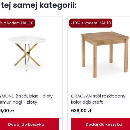
tej samej kategorii:
% z kodem HAL10
-10% z kodem HAL10
MOND 2 stół, blat - biały
GRACJAN stół rozkładany
rmur, nogi - złoty
kolor dąb craft
9,00 zł
639,00 zł
Dodaj
do koszyka
Dodaj
do koszyka