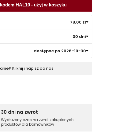
 kodem HAL10 - użyj w koszyku
79,00 zł
30 dni
dostępne po 2026-10-30
nie? Kliknij i napisz do nas
30 dni na zwrot
Wydłużony czas na zwrot zakupionych
produktów dla Domowników