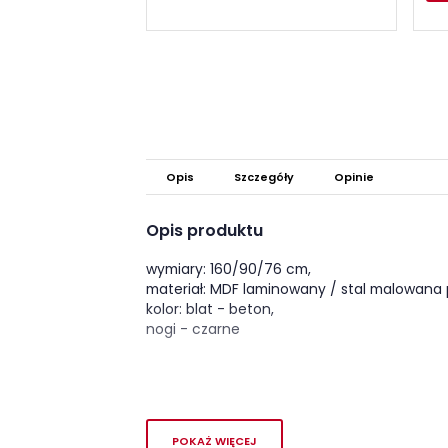
Opis
Szczegóły
Opinie
Opis produktu
wymiary: 160/90/76 cm,
materiał: MDF laminowany / stal malowana
kolor: blat - beton,
nogi - czarne
POKAŻ WIĘCEJ