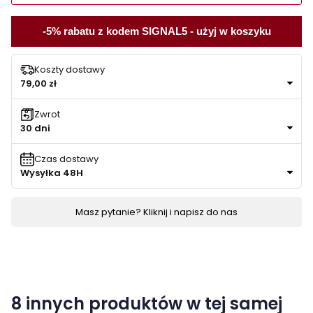
-5% rabatu z kodem SIGNAL5 - użyj w koszyku
Koszty dostawy
79,00 zł
Zwrot
30 dni
Czas dostawy
Wysyłka 48H
Masz pytanie? Kliknij i napisz do nas
8 innych produktów w tej samej