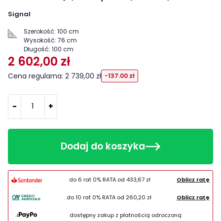
Signal
Szerokość:
100 cm
Wysokość:
76 cm
Długość:
100 cm
2 602,00 zł
Cena regularna: 2 739,00 zł
-137.00 zł
-
+
Dodaj do koszyka
do 6 rat 0% RATA od
433,67 zł
Oblicz ratę
do 10 rat 0% RATA od
260,20 zł
Oblicz ratę
dostępny zakup z płatnością odroczoną