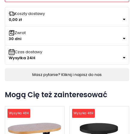
Koszty dostawy
0,00 zł
Zwrot
30 dni
Czas dostawy
Wysyłka 24H
Masz pytanie? Kliknij i napisz do nas
Mogą Cię też zainteresować
Wysyłka 48H
Wysyłka 48H