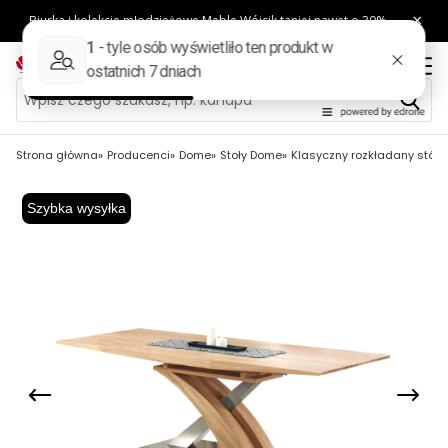
Strona główna
Producenci
Dome
Stoły Dome
Klasyczny rozkładany stół A
Szybka wysyłka