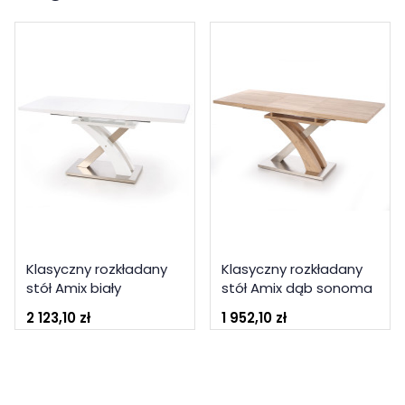
Klasyczny rozkładany
Klasyczny rozkładany
stół Amix biały
stół Amix dąb sonoma
2 123,10 zł
1 952,10 zł