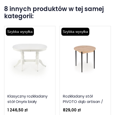
8 innych produktów w tej samej
kategorii:
Szybka wysyłka
Szybka wysyłka
Klasyczny rozkładany
Rozkładany stół
stół Onyrix biały
PIVOTO dąb artisan /
czarny
1 246,50 zł
829,00 zł