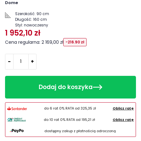
Dome
Szerokość:
90 cm
Długość:
160 cm
Styl:
nowoczesny
1 952,10 zł
Cena regularna: 2 169,00 zł
-216.90 zł
-
+
Dodaj do koszyka
do 6 rat 0% RATA od
325,35 zł
Oblicz ratę
do 10 rat 0% RATA od
195,21 zł
Oblicz ratę
dostępny zakup z płatnością odroczoną