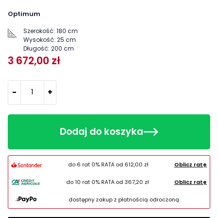
Optimum
Szerokość:
180 cm
Wysokość:
25 cm
Długość:
200 cm
3 672,00 zł
-
+
Dodaj do koszyka
do 6 rat 0% RATA od
612,00 zł
Oblicz ratę
do 10 rat 0% RATA od
367,20 zł
Oblicz ratę
dostępny zakup z płatnością odroczoną