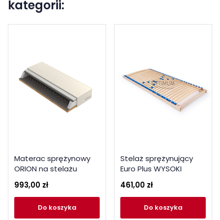
kategorii:
Materac sprężynowy
Stelaż sprężynujący
ORION na stelażu
Euro Plus WYSOKI
993,00 zł
461,00 zł
do koszyka
do koszyka