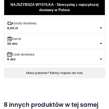
NAJSZYBSZA WYSYŁKA - Skorzystaj z najszybszej
dostawy w Polsce
Koszty dostawy
0,00 zł
Zwrot
30 dni
Czas dostawy
5 dni
Masz pytanie? Kliknij i napisz do nas
8 innych produktów w tej samej