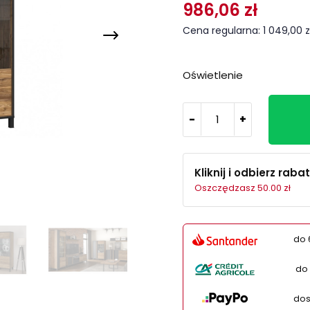
986,06 zł
Cena regularna: 1 049,00 z
Oświetlenie
-
+
Kliknij i odbierz rabat
Oszczędzasz 50.00 zł
do 
do 
dos