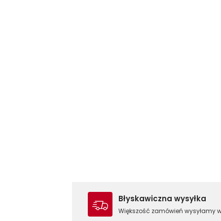
Błyskawiczna wysyłka
Większość zamówień wysyłamy 