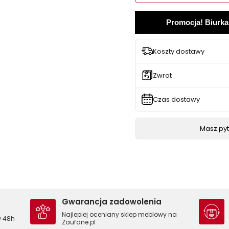
Promocja! Biurka
Koszty dostawy
Zwrot
Czas dostawy
Masz pyta
Gwarancja zadowolenia
Najlepiej oceniany sklep meblowy na
w 48h
Zaufane.pl