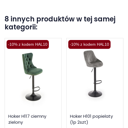
8 innych produktów w tej samej
kategorii:
-10% z kodem HAL10
-10% z kodem HAL10
Hoker H117 ciemny
Hoker H101 popielaty
zielony
(1p 2szt)