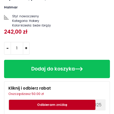
Halmar
Styl:
nowoczesny
Kategoria:
Hokery
Kolor krzesła:
beże i brązy
242,00 zł
-
+
Dodaj do koszyka
Kliknij i odbierz rabat
Oszczędzasz 50.00 zł
********EWS2025
Odbieram zniżkę