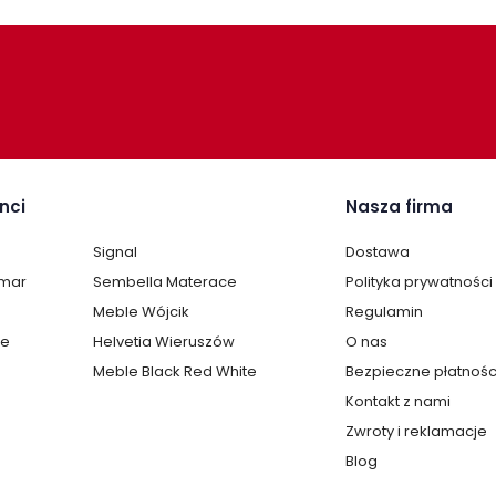
nci
Nasza firma
Signal
Dostawa
lmar
Sembella Materace
Polityka prywatności
Meble Wójcik
Regulamin
te
Helvetia Wieruszów
O nas
Meble Black Red White
Bezpieczne płatnośc
Kontakt z nami
Zwroty i reklamacje
Blog