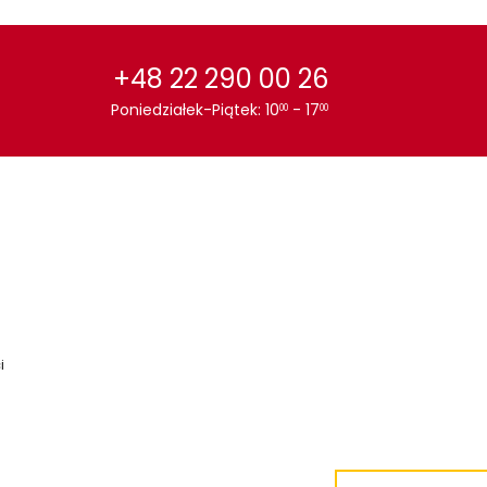
+48 22 290 00 26
Poniedziałek-Piątek: 10
- 17
00
00
i