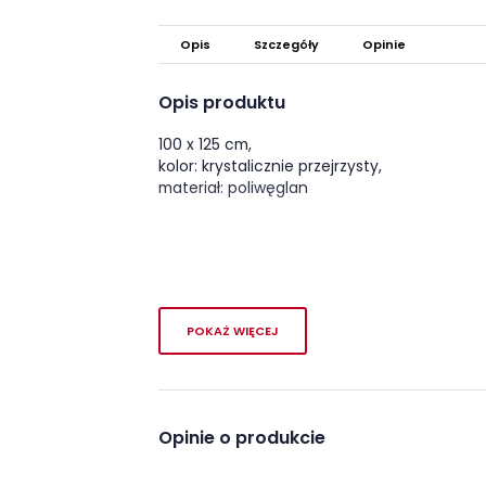
Opis
Szczegóły
Opinie
Opis produktu
100 x 125 cm,
kolor: krystalicznie przejrzysty,
materiał: poliwęglan
POKAŻ WIĘCEJ
Opinie o produkcie