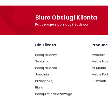
Biuro Obsługi Klienta
Potrzebujesz pomocy? Zadzwoń
Dla Klienta
Produce
Pokój dzienny
sweetsit
Sypialnia
Meble Ha
Pokój dziecka
ML Meble
Jadalnia
Meble For
Przedpokój
Puszman
Biuro
Pokoju młodzieżowego