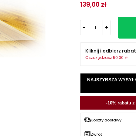
139,00 zł
-
+
Kliknij i odbierz rabat
Oszczędzasz 50.00 zł
NAJSZYBSZA WYSYŁKA -
-10% rabatu z
Koszty dostawy
Zwrot