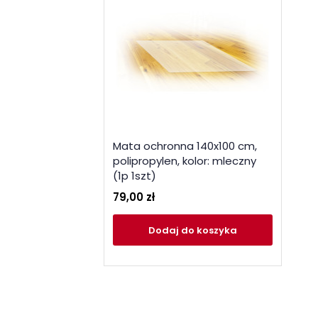
Mata ochronna 140x100 cm,
polipropylen, kolor: mleczny
(1p 1szt)
79,00 zł
Dodaj
do koszyka