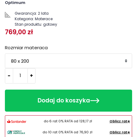
Optimum
Gwarancja:
2 lata
Kategoria:
Materace
Stan produktu:
gotowy
769,00 zł
Rozmiar materaca
-
+
Dodaj do koszyka
do 6 rat 0% RATA od
128,17 zł
Oblicz ratę
do 10 rat 0% RATA od
76,90 zł
Oblicz ratę