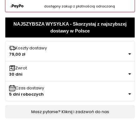
dostępny zakup z płatnością odroczoną
NAJSZYBSZA WYSYŁKA - Skorzystaj z najszybszej
dostawy w Polsce
Koszty dostawy
79,00 zł
Zwrot
30 dni
Czas dostawy
5 dni roboczych
Masz pytanie? Kliknij i zadzwoń do nas