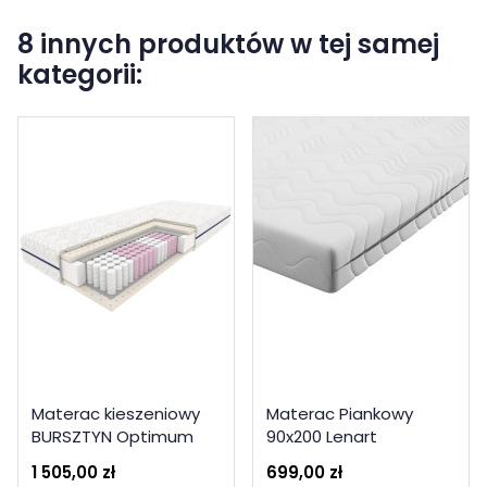
8 innych produktów w tej samej
kategorii:
Materac kieszeniowy
Materac Piankowy
BURSZTYN Optimum
90x200 Lenart
100x200
1 505,00 zł
699,00 zł