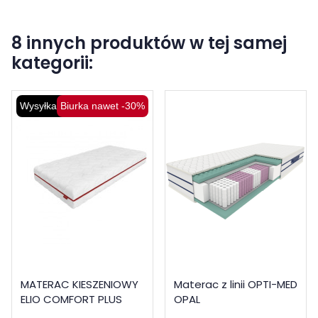
8 innych produktów w tej samej
kategorii:
Wysyłka 48H
Biurka nawet -30%
MATERAC KIESZENIOWY
Materac z linii OPTI-MED
ELIO COMFORT PLUS
OPAL
MWMP04 90x200