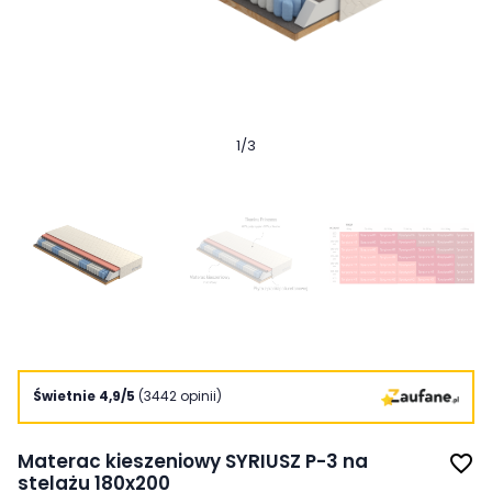
1
/
3
Świetnie 4,9/5
(3442 opinii)
Materac kieszeniowy SYRIUSZ P-3 na
favorite_border
stelażu 180x200