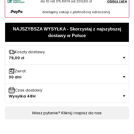
do 10 rat 0% RATA od
203,60 zł
Oblicz ratę
dostępny zakup z płatnością odroczoną
NAJSZYBSZA WYSYŁKA - Skorzystaj z najszybszej
dostawy w Polsce
Koszty dostawy
79,00 zł
Zwrot
30 dni
Czas dostawy
Wysyłka 48H
Masz pytanie? Kliknij i napisz do nas