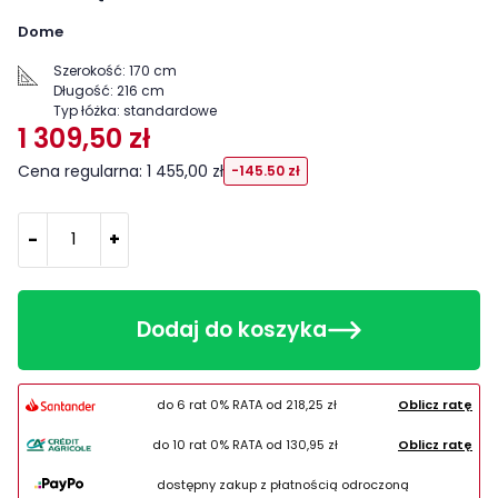
Dome
Szerokość:
170 cm
Długość:
216 cm
Typ łóżka:
standardowe
1 309,50 zł
Cena regularna: 1 455,00 zł
-145.50 zł
-
+
Dodaj do koszyka
do 6 rat 0% RATA od
218,25 zł
Oblicz ratę
do 10 rat 0% RATA od
130,95 zł
Oblicz ratę
dostępny zakup z płatnością odroczoną