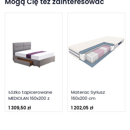
Mogą Cię też zainteresować
Łóżko tapicerowane
Materac Syriusz
MEDIOLAN 160x200 z
160x200 cm
szufladą szare
1 309,50 zł
1 202,05 zł