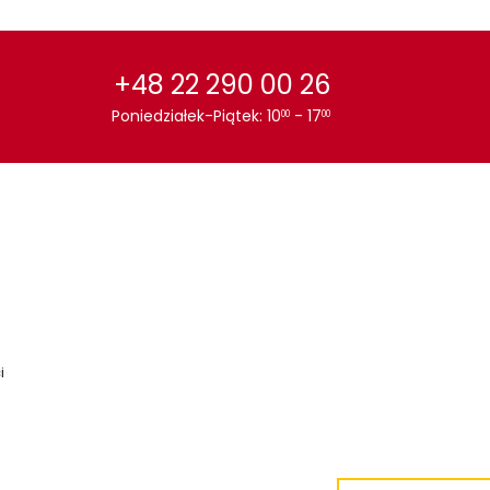
+48 22 290 00 26
Poniedziałek-Piątek: 10
- 17
00
00
i