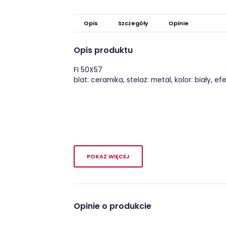
Opis
Szczegóły
Opinie
Opis produktu
FI 50X57
blat: ceramika, stelaż: metal, kolor: biały
POKAŻ WIĘCEJ
Opinie o produkcie