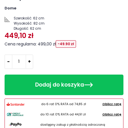
Dome
Szerokość:
62 cm
Wysokość:
82 cm
Długość:
62 cm
449,10 zł
Cena regularna: 499,00 zł
-49.90 zł
-
+
Dodaj do koszyka
do 6 rat 0% RATA od
74,85 zł
Oblicz ratę
do 10 rat 0% RATA od
44,91 zł
Oblicz ratę
dostępny zakup z płatnością odroczoną