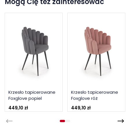
Mogą Cię też zainteresować
Krzesło tapicerowane
Krzesło tapicerowane
Foxglove popiel
Foxglove róż
449,10 zł
449,10 zł