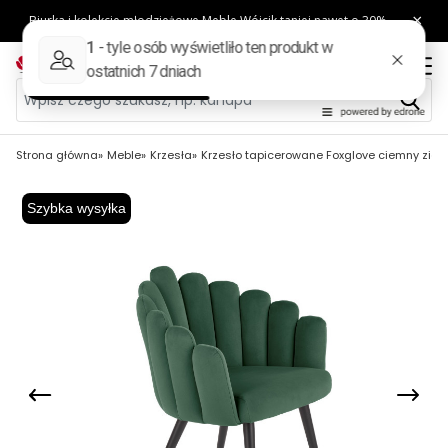
Strona główna
Meble
Krzesła
Krzesło tapicerowane Foxglove ciemny ziel
Szybka wysyłka