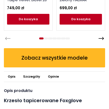
beżowe
749,00 zł
699,00 zł
do koszyka
do koszyka
Zobacz wszystkie modele
Opis
Szczegóły
Opinie
Opis produktu
Krzesło tapicerowane Foxglove