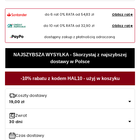
do 6 rat 0% RATA od
54,83 zł
Oblicz ratę
do 10 rat 0% RATA od
32,90 zł
Oblicz ratę
dostępny zakup z płatnością odroczoną
NAJSZYBSZA WYSYŁKA - Skorzystaj z najszybszej
dostawy w Polsce
-10% rabatu z kodem HAL10 - użyj w koszyku
Koszty dostawy
19,00 zł
Zwrot
30 dni
Czas dostawy