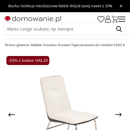
Strona główna
Meble
Krzesła
Krzesło Tapicerowane do Jadalni K390 Kr
-10% z kodem HAL10