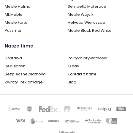
Meble Halmar
Sembella Materace
ML Meble
Meble Wójcik
Meble Forte
Helvetia Wieruszów
Puszman
Meble Black Red White
Nasza firma
Dostawa
Polityka prywatności
Regulamin
O nas
Bezpieczne płatności
Kontakt z nami
Zwroty i reklamacje
Blog