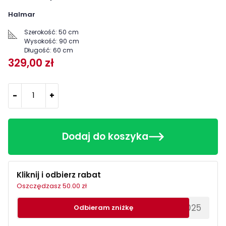
Halmar
Szerokość:
50 cm
Wysokość:
90 cm
Długość:
60 cm
329,00 zł
-
+
Dodaj do koszyka
Kliknij i odbierz rabat
Oszczędzasz 50.00 zł
********EWS2025
Odbieram zniżkę