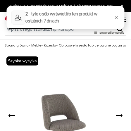
Strona główna
Meble
Krzesła
Obrotowe krzesło tapicerowane Logan popi
Szybka wysyłka