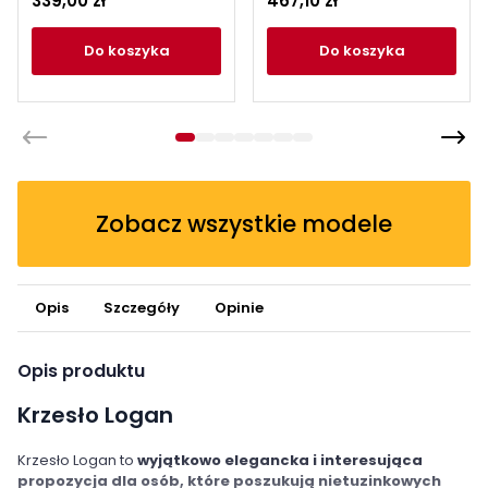
339,00 zł
467,10 zł
Skóra Kolor Popiel
do koszyka
do koszyka
Zobacz wszystkie modele
Opis
Szczegóły
Opinie
Opis produktu
Krzesło Logan
Krzesło Logan to
wyjątkowo elegancka i interesująca
propozycja dla osób, które poszukują nietuzinkowych