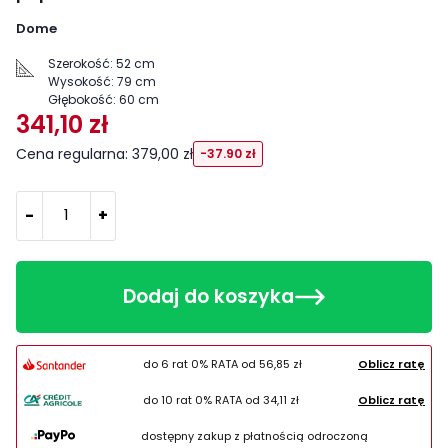
Dome
Szerokość:
52 cm
Wysokość:
79 cm
Głębokość:
60 cm
341,10 zł
Cena regularna: 379,00 zł
-37.90 zł
-
+
Dodaj do koszyka
do 6 rat 0% RATA od
56,85 zł
Oblicz ratę
do 10 rat 0% RATA od
34,11 zł
Oblicz ratę
dostępny zakup z płatnością odroczoną