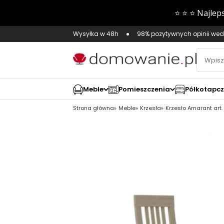
Wysyłka w 48h
98% pozytywnych opinii wed
Meble
Pomieszczenia
Półkotapc
Strona główna
Meble
Krzesła
Krzesło Amarant art