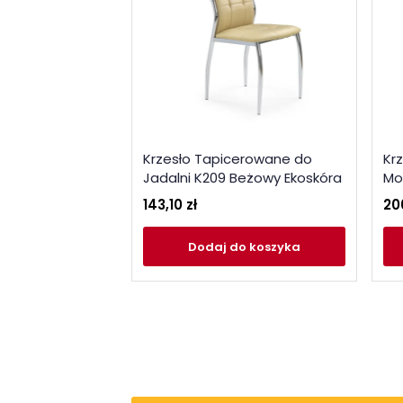
Krzesło Tapicerowane do
Kr
Jadalni K209 Beżowy Ekoskóra
Mo
143,10 zł
206
Dodaj
do koszyka