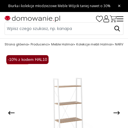
Strona główna
Producenci
Meble Halmar
Kolekcje mebli Halmar
NARVIK 
-10% z kodem HAL10
Wysyłka 48H