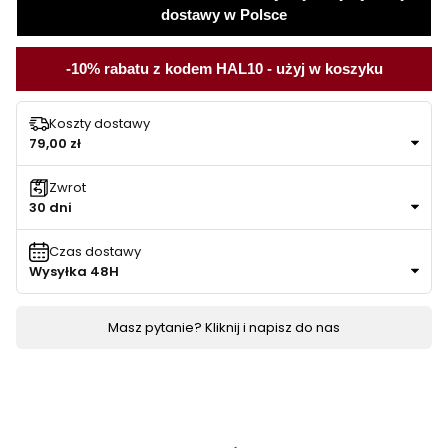
dostawy w Polsce
-10% rabatu z kodem HAL10 - użyj w koszyku
Koszty dostawy
79,00 zł
Zwrot
30 dni
Czas dostawy
Wysyłka 48H
Masz pytanie? Kliknij i napisz do nas