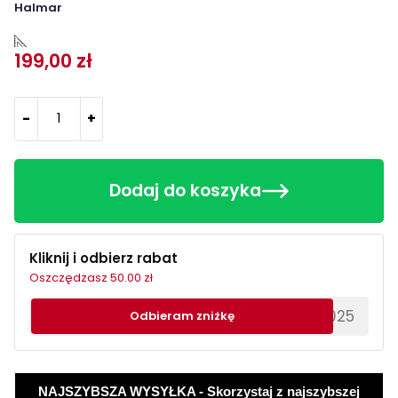
Halmar
199,00 zł
-
+
Dodaj do koszyka
Kliknij i odbierz rabat
Oszczędzasz 50.00 zł
********EWS2025
Odbieram zniżkę
NAJSZYBSZA WYSYŁKA - Skorzystaj z najszybszej