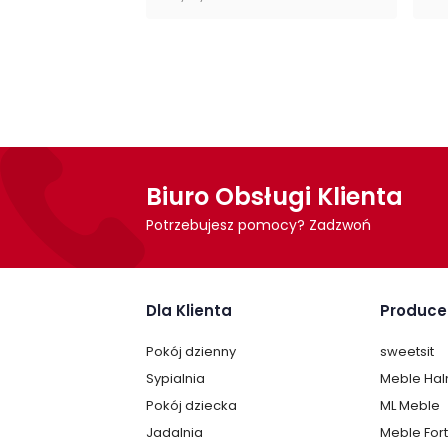
Biuro Obsługi Klienta
Potrzebujesz pomocy? Zadzwoń
Dla Klienta
Produce
Pokój dzienny
sweetsit
Sypialnia
Meble Ha
Pokój dziecka
ML Meble
Jadalnia
Meble For