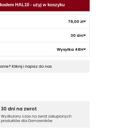
 kodem HAL10 - użyj w koszyku
79,00 zł
30 dni
Wysyłka 48H
nie? Kliknij i napisz do nas
30 dni na zwrot
Wydłużony czas na zwrot zakupionych
produktów dla Domowników