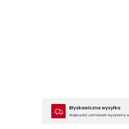
Błyskawiczna wysyłka
Większość zamówień wysyłamy 