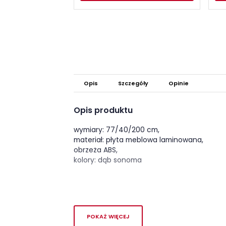
Opis
Szczegóły
Opinie
Opis produktu
wymiary: 77/40/200 cm,
materiał: płyta meblowa laminowana,
obrzeża ABS,
kolory: dąb sonoma
POKAŻ WIĘCEJ