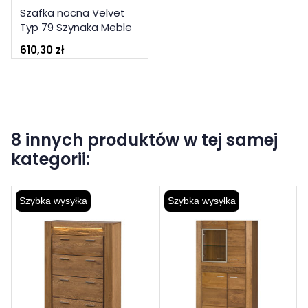
Szafka nocna Velvet
Typ 79 Szynaka Meble
Kolekcja Velvet
610,30 zł
8 innych produktów w tej samej
kategorii:
Szybka wysyłka
Szybka wysyłka