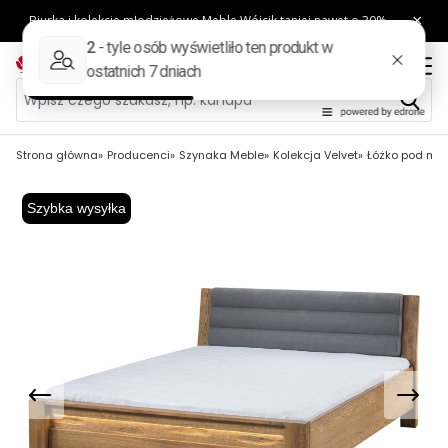
Strona główna
Producenci
Szynaka Meble
Kolekcja Velvet
Łóżko pod mat
Szybka wysyłka