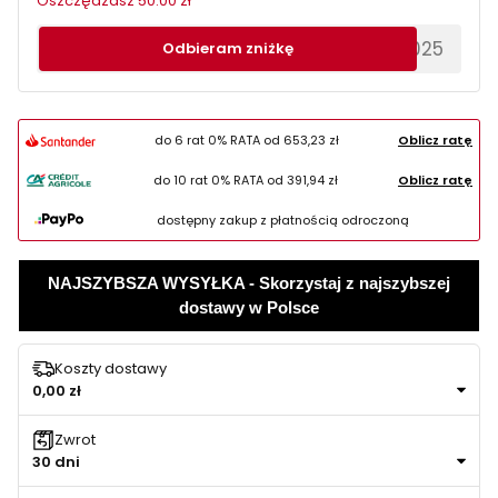
Oszczędzasz 50.00 zł
********EWS2025
Odbieram zniżkę
do 6 rat 0% RATA od
653,23 zł
Oblicz ratę
do 10 rat 0% RATA od
391,94 zł
Oblicz ratę
dostępny zakup z płatnością odroczoną
NAJSZYBSZA WYSYŁKA - Skorzystaj z najszybszej
dostawy w Polsce
Koszty dostawy
0,00 zł
Zwrot
30 dni