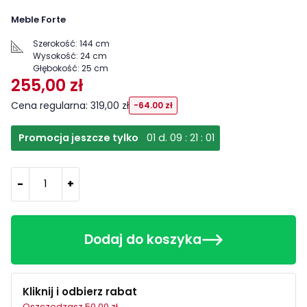
Meble Forte
Szerokość:
144 cm
Wysokość:
24 cm
Głębokość:
25 cm
255,00 zł
Cena regularna: 319,00 zł
-64.00 zł
Promocja jeszcze tylko
01
d.
09
:
21
:
00
-
+
Dodaj do koszyka
Kliknij i odbierz rabat
Oszczędzasz 50.00 zł