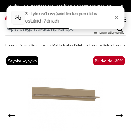
Strona główna
Producenci
Meble Forte
Kolekcja Tiziano
Półka Tiziano TZ
Szybka wysyłka
Biurka do -30%