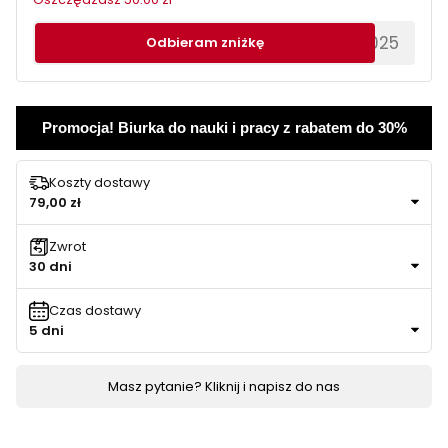
********EWS2025
Odbieram zniżkę
Promocja! Biurka do nauki i pracy z rabatem do 30%
Koszty dostawy
79,00 zł
Zwrot
30 dni
Czas dostawy
5 dni
Masz pytanie? Kliknij i napisz do nas