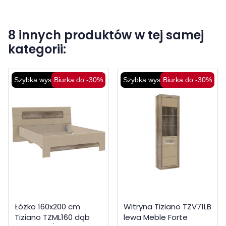
8 innych produktów w tej samej
kategorii:
Szybka wysyłka
Biurka do -30%
Szybka wysyłka
Biurka do -30%
Łóżko 160x200 cm
Witryna Tiziano TZV71LB
Tiziano TZML160 dąb
lewa Meble Forte