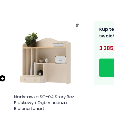
Kup te
swoich
3 385
Nadstawka SO-04 Story Beż
Piaskowy / Dąb Vincenza
Bielona Lenart