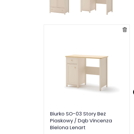
Biurko SO-03 Story Beż
Piaskowy / Dąb Vincenza
Bielona Lenart