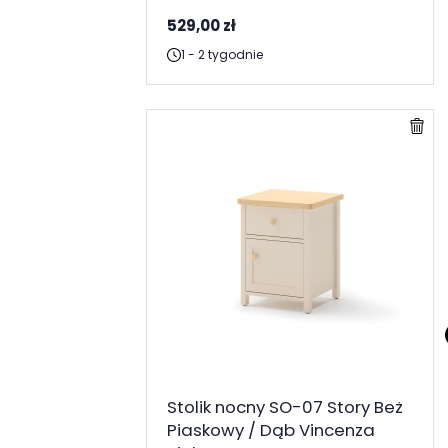
529,00 zł
1 - 2 tygodnie
Stolik nocny SO-07 Story Beż
Piaskowy / Dąb Vincenza