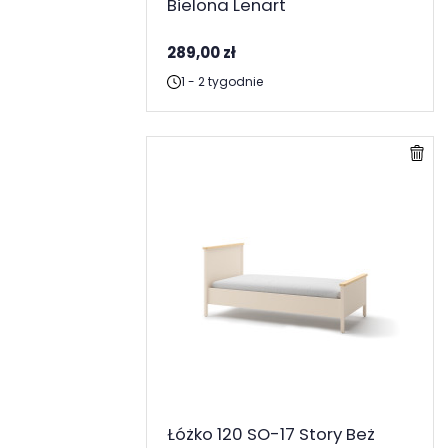
Bielona Lenart
289,00 zł
1 - 2 tygodnie
Łóżko 120 SO-17 Story Beż