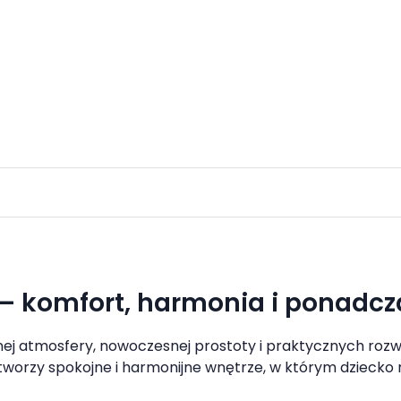
 – komfort, harmonia i ponadcz
nej atmosfery, nowoczesnej prostoty i praktycznych rozw
tworzy spokojne i harmonijne wnętrze, w którym dziecko 