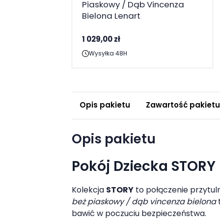
Piaskowy / Dąb Vincenza
Bielona Lenart
1 029,00 zł
Wysyłka 48H
Opis pakietu
Zawartość pakietu
Opis pakietu
Pokój Dziecka STORY
Kolekcja
STORY
to połączenie przytul
beż piaskowy / dąb vincenza bielona
bawić w poczuciu bezpieczeństwa.