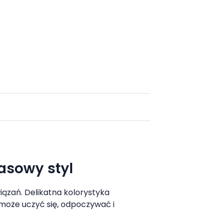
asowy styl
iązań. Delikatna kolorystyka
może uczyć się, odpoczywać i