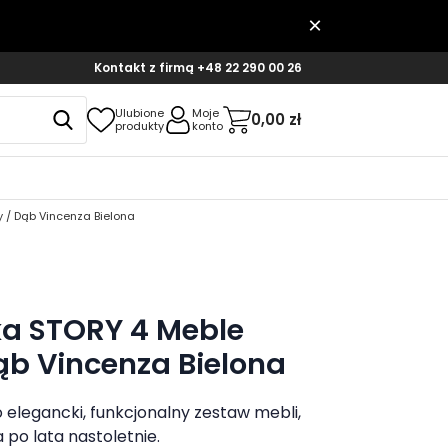
Kontakt z firmą
+48 22 290 00 26
Ulubione
Moje
0,00 zł
produkty
konto
 / Dąb Vincenza Bielona
ka STORY 4 Meble
ąb Vincenza Bielona
 elegancki, funkcjonalny zestaw mebli,
po lata nastoletnie.