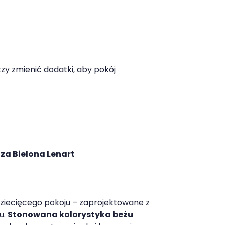
zy zmienić dodatki, aby pokój
za Bielona Lenart
dziecięcego pokoju – zaprojektowane z
u.
Stonowana kolorystyka beżu