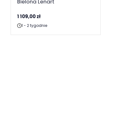
Bielona Lenart
1 109,00 zł
1 - 2 tygodnie