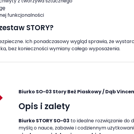
uchwyty z tworzywa sztucznego
ogę
ej funkcjonalności
 zestaw STORY?
bezpieczne. Ich ponadczasowy wygląd sprawia, że wystarc
ecka, bez konieczności wymiany całego wyposażenia.
Biurko SO-03 Story Beż Piaskowy / Dąb Vincen
Opis i zalety
Biurko STORY SO-03
to idealne rozwiązanie do 
myślą o nauce, zabawie i codziennym użytkowani