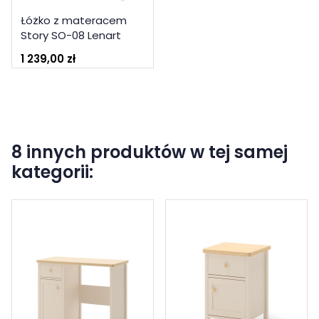
Łóżko z materacem
Story SO-08 Lenart
Kolekcja Story
1 239,00 zł
8 innych produktów w tej samej
kategorii: