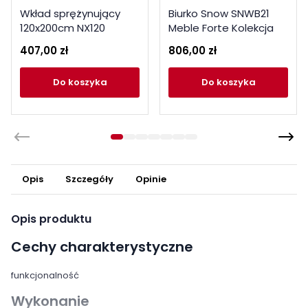
Wkład sprężynujący
Biurko Snow SNWB21
120x200cm NX120
Meble Forte Kolekcja
Snow
407,00 zł
806,00 zł
do koszyka
do koszyka
Opis
Szczegóły
Opinie
Opis produktu
Cechy charakterystyczne
funkcjonalność
Wykonanie