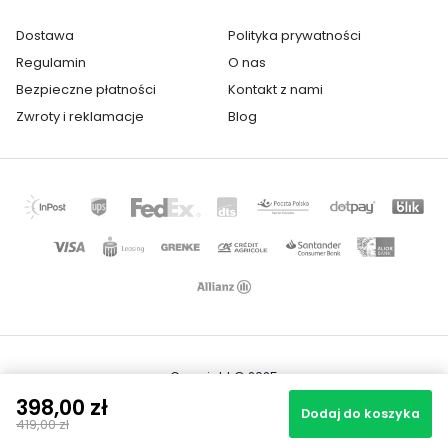
Dostawa
Polityka prywatności
Regulamin
O nas
Bezpieczne płatności
Kontakt z nami
Zwroty i reklamacje
Blog
Copyright © 2025
Mapa strony
398,00 zł
Realizacja projektu: Igor Chudy
Dodaj do koszyka
419,00 zł