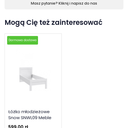
Masz pytanie? Kliknij i napisz do nas
Mogą Cię też zainteresować
Darmowa dostawa
Łóżko młodzieżowe
Snow SNWL09 Meble
Forte Kolekcja Snow
599,00 zł