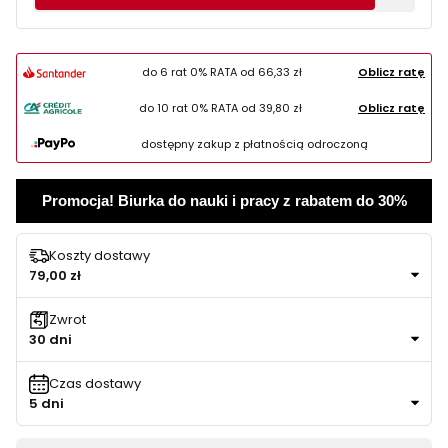
do 6 rat 0% RATA od
66,33 zł
Oblicz ratę
do 10 rat 0% RATA od
39,80 zł
Oblicz ratę
dostępny zakup z płatnością odroczoną
Promocja! Biurka do nauki i pracy z rabatem do 30%
Koszty dostawy
79,00 zł
Zwrot
30 dni
Czas dostawy
5 dni