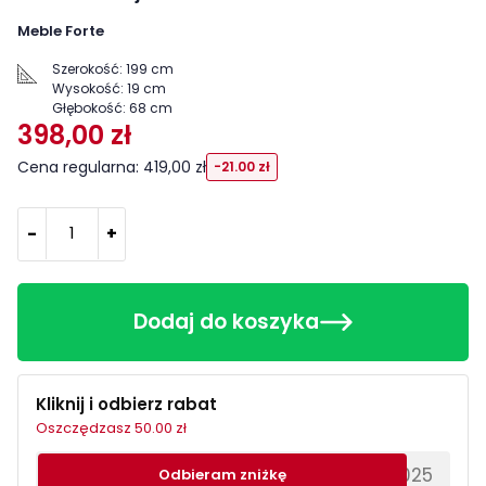
Meble Forte
Szerokość:
199 cm
Wysokość:
19 cm
Głębokość:
68 cm
398,00 zł
Cena regularna: 419,00 zł
-21.00 zł
-
+
Dodaj do koszyka
Kliknij i odbierz rabat
Oszczędzasz 50.00 zł
********EWS2025
Odbieram zniżkę