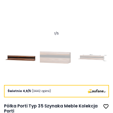
1
/
5
Świetnie 4,9/5
(3442 opinii)
Półka Porti Typ 35 Szynaka Meble Kolekcja
favorite_border
Porti