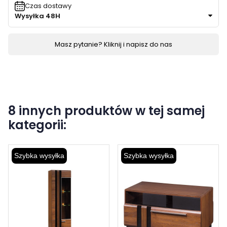
Czas dostawy
Wysyłka 48H
Masz pytanie? Kliknij i napisz do nas
8 innych produktów w tej samej
kategorii:
Szybka wysyłka
Szybka wysyłka