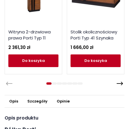
Witryna 2-drzwiowa
Stolik okolicznościowy
prawa Porti Typ 11
Porti Typ 41 Szynaka
Szynaka Meble
Meble Kolekcja Porti
2 361,30 zł
1 666,00 zł
Kolekcja Porti
do koszyka
do koszyka
Opis
Szczegóły
Opinie
Opis produktu