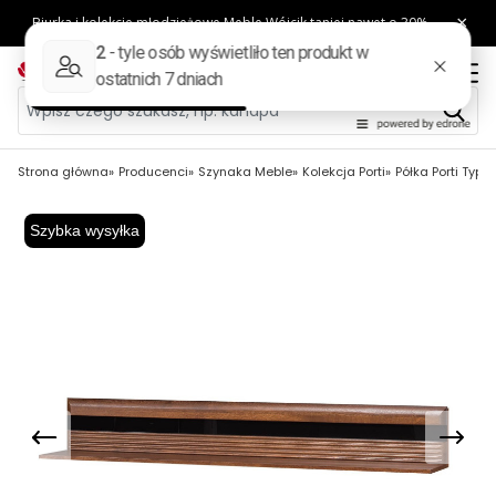
Strona główna
Producenci
Szynaka Meble
Kolekcja Porti
Półka Porti Typ 
Szybka wysyłka