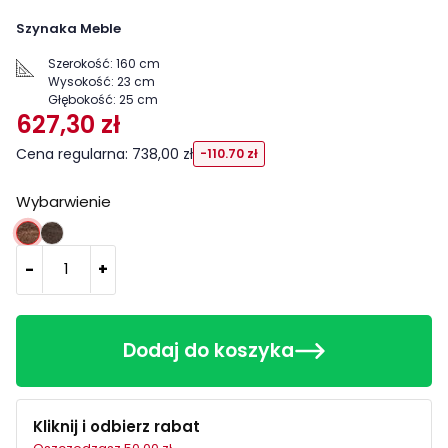
Szynaka Meble
Szerokość:
160 cm
Wysokość:
23 cm
Głębokość:
25 cm
627,30 zł
Cena regularna: 738,00 zł
-110.70 zł
Wybarwienie
Dąb antyczny
Dąb czekoladowy
-
+
Dodaj do koszyka
Kliknij i odbierz rabat