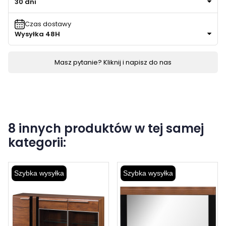
30 dni
Czas dostawy
Wysyłka 48H
Masz pytanie? Kliknij i napisz do nas
8 innych produktów w tej samej
kategorii:
Szybka wysyłka
Szybka wysyłka