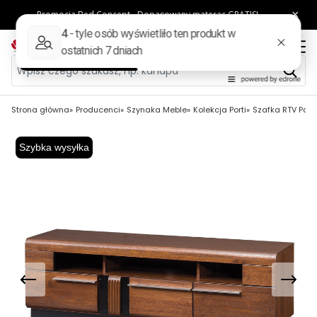
Strona główna
Producenci
Szynaka Meble
Kolekcja Porti
Szafka RTV Porti
Szybka wysyłka