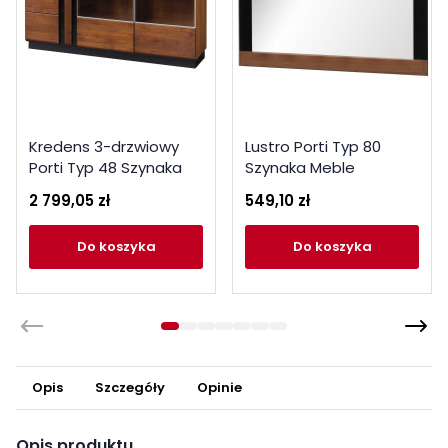
Kredens 3-drzwiowy
Lustro Porti Typ 80
Porti Typ 48 Szynaka
Szynaka Meble
Meble Kolekcja Porti
Kolekcja Porti
2 799,05 zł
549,10 zł
do koszyka
do koszyka
Opis
Szczegóły
Opinie
Opis produktu