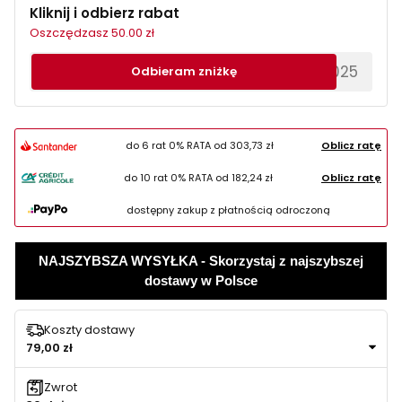
Kliknij i odbierz rabat
Oszczędzasz 50.00 zł
********EWS2025
Odbieram zniżkę
do 6 rat 0% RATA od
303,73 zł
Oblicz ratę
do 10 rat 0% RATA od
182,24 zł
Oblicz ratę
dostępny zakup z płatnością odroczoną
NAJSZYBSZA WYSYŁKA - Skorzystaj z najszybszej
dostawy w Polsce
Koszty dostawy
79,00 zł
Zwrot