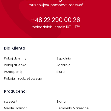
Potrzebujesz pomocy? Zadzwoń
+48 22 290 00 26
Poniedziałek-Piątek: 10
- 17
00
00
Dla Klienta
Pokój dzienny
Sypialnia
Pokój dziecka
Jadalnia
Przedpokój
Biuro
Pokoju młodzieżowego
Producenci
sweetsit
Signal
Meble Halmar
Sembella Materace