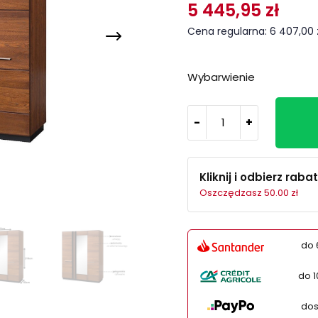
5 445,95 zł
Cena regularna: 6 407,00 
Wybarwienie
-
+
Kliknij i odbierz rabat
Oszczędzasz 50.00 zł
do 
do 1
dos