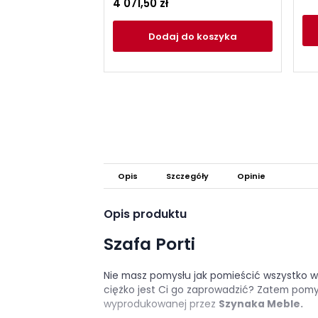
4 071,50 zł
Dodaj
do koszyka
Opis
Szczegóły
Opinie
Opis produktu
Szafa Porti
Nie masz pomysłu jak pomieścić wszystko w 
ciężko jest Ci go zaprowadzić? Zatem pomyśl 
wyprodukowanej przez
Szynaka Meble.