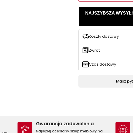
NAJSZYBSZA WYSYŁKA -
Koszty dostawy
Zwrot
Czas dostawy
Masz pyta
Gwarancja zadowolenia
Najlepiej oceniany sklep meblowy na