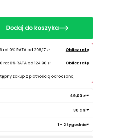
Dodaj do koszyka
6 rat 0% RATA od
208,17 zł
Oblicz ratę
10 rat 0% RATA od
124,90 zł
Oblicz ratę
tępny zakup z płatnością odroczoną
49,00 zł
30 dni
1 - 2 tygodnie