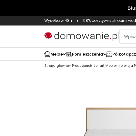
Wysyłka w 48h
98% pozytywnych opinii wed
Meble
Pomieszczenia
Półkotapc
Strona główna
Producenci
Lenart Meble
Kolekcja 