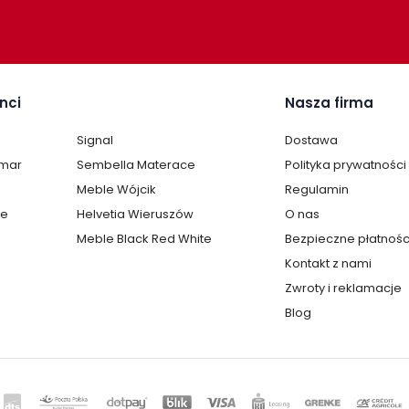
nci
Nasza firma
Signal
Dostawa
lmar
Sembella Materace
Polityka prywatności
Meble Wójcik
Regulamin
te
Helvetia Wieruszów
O nas
Meble Black Red White
Bezpieczne płatnośc
Kontakt z nami
Zwroty i reklamacje
Blog