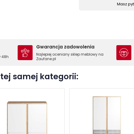
Masz pyta
Gwarancja zadowolenia
Najlepiej oceniany sklep meblowy na
w 48h
Zaufane.pl
tej samej kategorii: