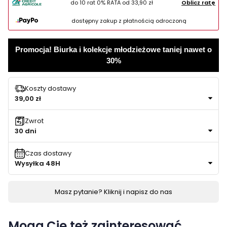
do 10 rat 0% RATA od
33,90 zł
Oblicz ratę
dostępny zakup z płatnością odroczoną
Promocja! Biurka i kolekcje młodzieżowe taniej nawet o
30%
Koszty dostawy
39,00 zł
Zwrot
30 dni
Czas dostawy
Wysyłka 48H
Masz pytanie? Kliknij i napisz do nas
Mogą Cię też zainteresować