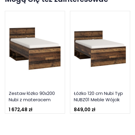
Zestaw łóżko 90x200
Łóżko 120 cm Nubi Typ
Nubi z materacem
NUBZ01 Meble Wójcik
Meble Wójcik
Kolekcja Nubi
1 672,48 zł
849,00 zł