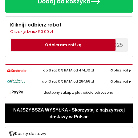
Dodaj do koszyka
Kliknij i odbierz rabat
Oszczędzasz 50.00 zł
********EWS2025
Odbieram zniżkę
do 6 rat 0% RATA od
474,30 zł
Oblicz ratę
do 10 rat 0% RATA od
284,58 zł
Oblicz ratę
dostępny zakup z płatnością odroczoną
NAJSZYBSZA WYSYŁKA - Skorzystaj z najszybszej
dostawy w Polsce
Koszty dostawy