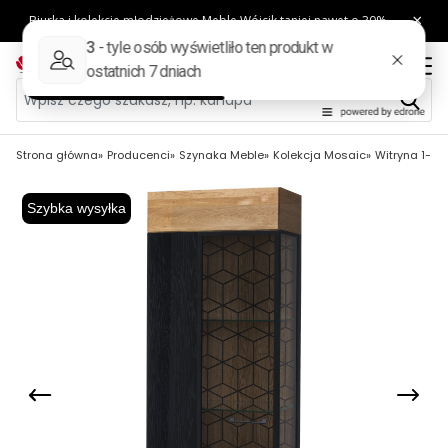
Strona główna
Producenci
Szynaka Meble
Kolekcja Mosaic
Witryna 1-dr
Szybka wysyłka