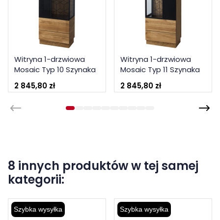
Witryna 1-drzwiowa
Witryna 1-drzwiowa
Mosaic Typ 10 Szynaka
Mosaic Typ 11 Szynaka
Meble Kolekcja Mosaic
Meble Kolekcja Mosaic
2 845,80 zł
2 845,80 zł
8 innych produktów w tej samej
kategorii:
Szybka wysyłka
Szybka wysyłka