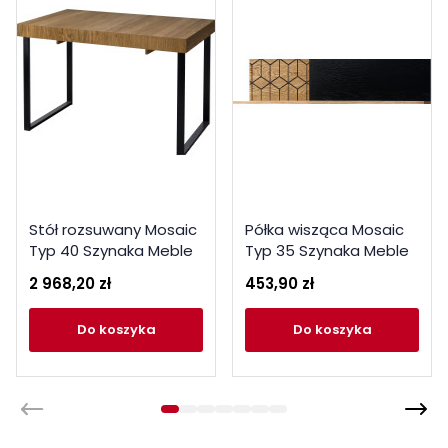
Stół rozsuwany Mosaic
Półka wisząca Mosaic
Typ 40 Szynaka Meble
Typ 35 Szynaka Meble
Kolekcja Mosaic
Kolekcja Mosaic
2 968,20 zł
453,90 zł
do koszyka
do koszyka