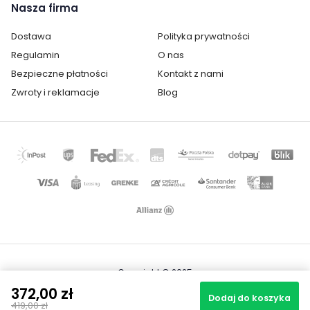
Nasza firma
Dostawa
Polityka prywatności
Regulamin
O nas
Bezpieczne płatności
Kontakt z nami
Zwroty i reklamacje
Blog
Copyright © 2025
Mapa strony
372,00 zł
Realizacja projektu: Igor Chudy
Dodaj do koszyka
419,00 zł