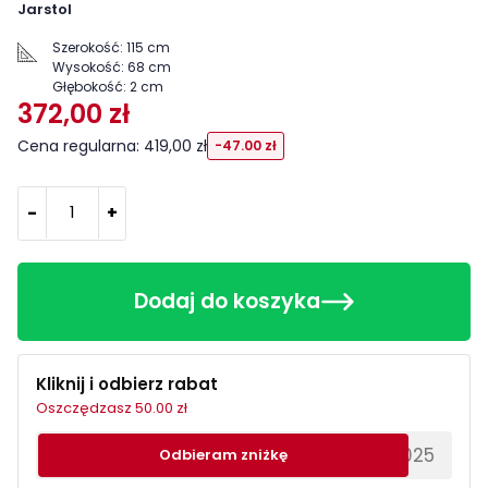
Jarstol
Szerokość:
115 cm
Wysokość:
68 cm
Głębokość:
2 cm
372,00 zł
Cena regularna: 419,00 zł
-47.00 zł
-
+
Dodaj do koszyka
Kliknij i odbierz rabat
Oszczędzasz 50.00 zł
********EWS2025
Odbieram zniżkę