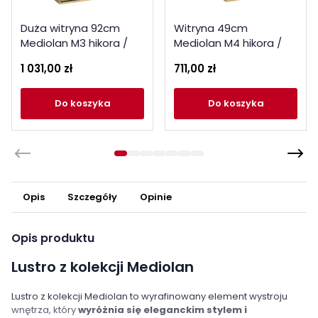
Duża witryna 92cm
Witryna 49cm
Mediolan M3 hikora /
Mediolan M4 hikora /
czarny
czarny
1 031,00 zł
711,00 zł
do koszyka
do koszyka
Opis
Szczegóły
Opinie
Opis produktu
Lustro z kolekcji Mediolan
Lustro z kolekcji Mediolan to wyrafinowany element wystroju
wnętrza, który
wyróżnia się eleganckim stylem i