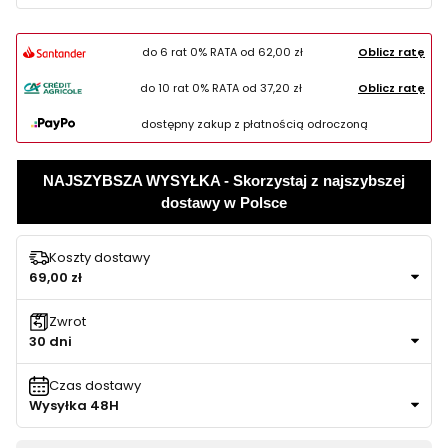
do 6 rat 0% RATA od
62,00 zł
Oblicz ratę
do 10 rat 0% RATA od
37,20 zł
Oblicz ratę
dostępny zakup z płatnością odroczoną
NAJSZYBSZA WYSYŁKA - Skorzystaj z najszybszej
dostawy w Polsce
Koszty dostawy
69,00 zł
Zwrot
30 dni
Czas dostawy
Wysyłka 48H