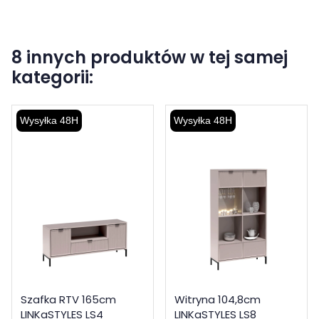
8 innych produktów w tej samej
kategorii:
Wysyłka 48H
Wysyłka 48H
Szafka RTV 165cm
Witryna 104,8cm
LINKaSTYLES LS4
LINKaSTYLES LS8