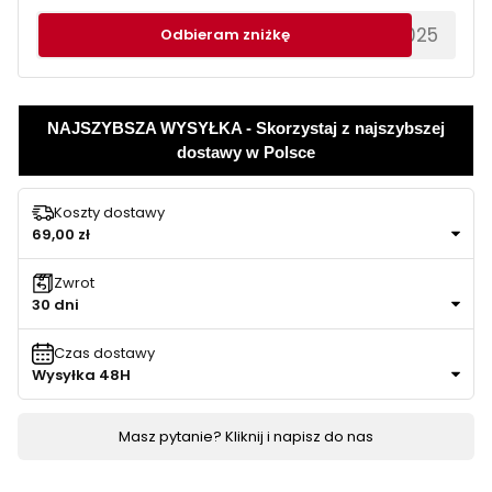
********EWS2025
Odbieram zniżkę
NAJSZYBSZA WYSYŁKA - Skorzystaj z najszybszej
dostawy w Polsce
Koszty dostawy
69,00 zł
Zwrot
30 dni
Czas dostawy
Wysyłka 48H
Masz pytanie? Kliknij i napisz do nas