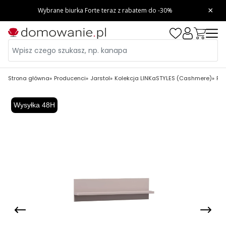
Strona główna
Producenci
Jarstol
Kolekcja LINKaSTYLES (Cashmere)
Pół
Wysyłka 48H