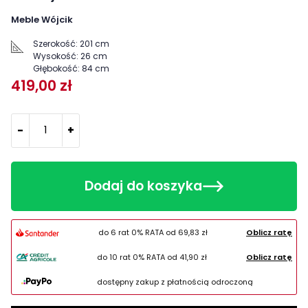
Meble Wójcik
Szerokość:
201 cm
Wysokość:
26 cm
Głębokość:
84 cm
419,00 zł
-
+
Dodaj do koszyka
do 6 rat 0% RATA od
69,83 zł
Oblicz ratę
do 10 rat 0% RATA od
41,90 zł
Oblicz ratę
dostępny zakup z płatnością odroczoną