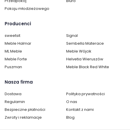
Przedpokój
Biuro
Pokoju młodzieżowego
Producenci
sweetsit
Signal
Meble Halmar
Sembella Materace
ML Meble
Meble Wójcik
Meble Forte
Helvetia Wieruszów
Puszman
Meble Black Red White
Nasza firma
Dostawa
Polityka prywatności
Regulamin
O nas
Bezpieczne płatności
Kontakt z nami
Zwroty i reklamacje
Blog