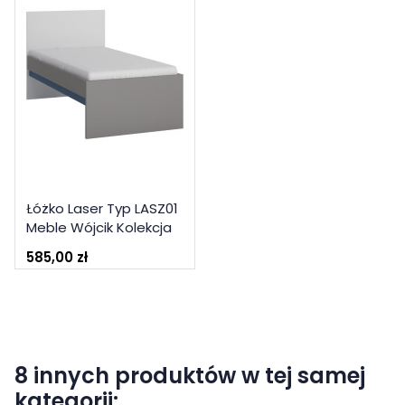
Łóżko Laser Typ LASZ01
Meble Wójcik Kolekcja
Laser
585,00 zł
8 innych produktów w tej samej
kategorii: