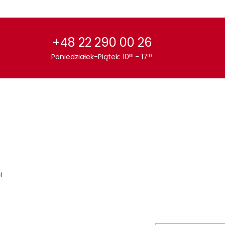
+48 22 290 00 26
Poniedziałek-Piątek: 10
- 17
00
00
i