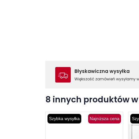
Błyskawiczna wysyłka
Większość zamówień wysyłamy 
8 innych produktów w 
Szybka wysyłka
Najniższa cena
Szy