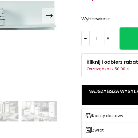
Wybarwienie
-
+
Kliknij i odbierz rabat
Oszczędzasz 50.00 zł
NAJSZYBSZA WYSYŁKA -
Koszty dostawy
Zwrot