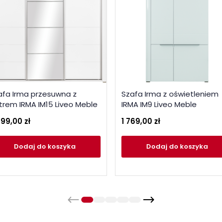
afa Irma przesuwna z
Szafa Irma z oświetleniem
strem IRMA IM15 Liveo Meble
IRMA IM9 Liveo Meble
999,00 zł
1 769,00 zł
Dodaj
do koszyka
Dodaj
do koszyka