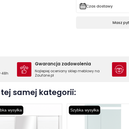
Czas dostawy
Masz pyta
Gwarancja zadowolenia
Najlepiej oceniany sklep meblowy na
w 48h
Zaufane.pl
tej samej kategorii:
bka wysyłka
Szybka wysyłka