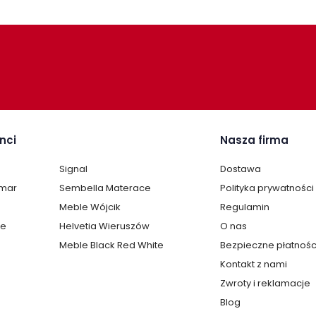
nci
Nasza firma
Signal
Dostawa
lmar
Sembella Materace
Polityka prywatności
Meble Wójcik
Regulamin
te
Helvetia Wieruszów
O nas
Meble Black Red White
Bezpieczne płatnośc
Kontakt z nami
Zwroty i reklamacje
Blog