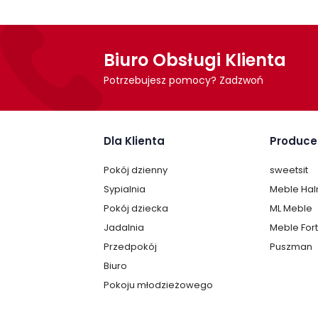
Biuro Obsługi Klienta
Potrzebujesz pomocy? Zadzwoń
Dla Klienta
Produce
Pokój dzienny
sweetsit
Sypialnia
Meble Ha
Pokój dziecka
ML Meble
Jadalnia
Meble For
Przedpokój
Puszman
Biuro
Pokoju młodzieżowego