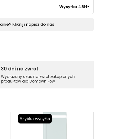
Wysyłka 48H
nie? Kliknij i napisz do nas
30 dni na zwrot
Wydłużony czas na zwrot zakupionych
produktów dla Domowników
Szybka wysyłka
Szybka wysyłka