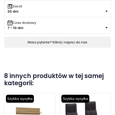
Zwrot
30 dni
Czas dostawy
7 - 10 dni
Masz pytanie? Kliknij i napisz do nas
8 innych produktów w tej samej
kategorii:
Szybka wysyłka
Szybka wysyłka