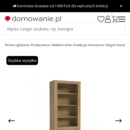
Strona główna
Producenci
Meble Forte
Kolekcja Havanna
Regał Havanna
Szybka wysyłka