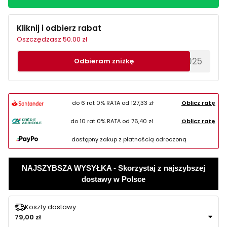
Kliknij i odbierz rabat
Oszczędzasz 50.00 zł
********EWS2025
Odbieram zniżkę
do 6 rat 0% RATA od
127,33 zł
Oblicz ratę
do 10 rat 0% RATA od
76,40 zł
Oblicz ratę
dostępny zakup z płatnością odroczoną
NAJSZYBSZA WYSYŁKA - Skorzystaj z najszybszej
dostawy w Polsce
Koszty dostawy
79,00 zł