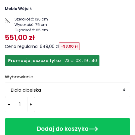
Meble Wójcik
Szerokość:
136 cm
Wysokość:
75 cm
Głębokość:
65 cm
551,00 zł
Cena regularna: 649,00 zł
-98.00 zł
Promocja jeszcze tylko
23
d.
03
:
19
:
39
Wybarwienie
-
+
Dodaj do koszyka