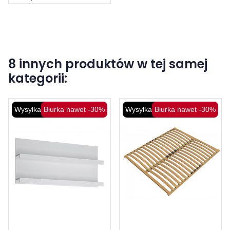
8 innych produktów w tej samej
kategorii:
Wysyłka 48H
Biurka nawet -30%
Wysyłka 48H
Biurka nawet -30%