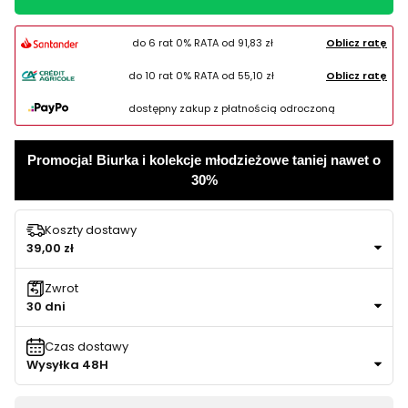
do 6 rat 0% RATA od
91,83 zł
Oblicz ratę
do 10 rat 0% RATA od
55,10 zł
Oblicz ratę
dostępny zakup z płatnością odroczoną
Promocja! Biurka i kolekcje młodzieżowe taniej nawet o
30%
Koszty dostawy
39,00 zł
Zwrot
30 dni
Czas dostawy
Wysyłka 48H