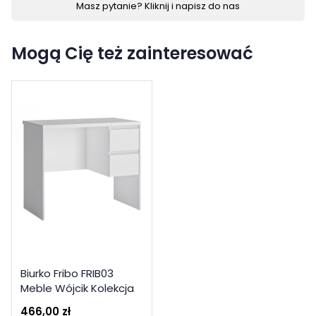
Masz pytanie? Kliknij i napisz do nas
Mogą Cię też zainteresować
Biurko Fribo FRIB03
Meble Wójcik Kolekcja
Fribo
466,00 zł