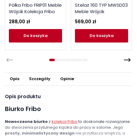
Półka Fribo FRIP01 Meble
Stelaż 160 TYP MWSD03
Wójcik Kolekcja Fribo
Meble Wójcik
288,00 zł
569,00 zł
do koszyka
do koszyka
Opis
Szczegóły
Opinie
Opis produktu
Biurko Fribo
Nowoczesne biurko
z
kolekcji Fribo
to doskonałe rozwiązanie
do stworzenia przytulnego kącika do pracy w salonie. Jego
prosty, minimalistyczny design
nie przytłacza wnętrza, a