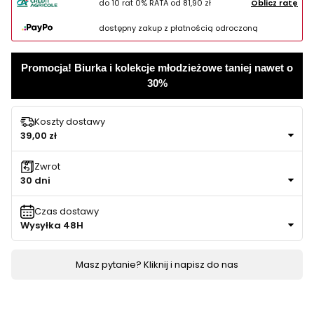
do 10 rat 0% RATA od
81,90 zł
Oblicz ratę
dostępny zakup z płatnością odroczoną
Promocja! Biurka i kolekcje młodzieżowe taniej nawet o
30%
Koszty dostawy
39,00 zł
Zwrot
30 dni
Czas dostawy
Wysyłka 48H
Masz pytanie? Kliknij i napisz do nas