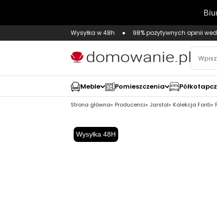
Wysyłka w 48h
98% pozytywnych opinii wed
Meble
Pomieszczenia
Półkotapc
Strona główna
Producenci
Jarstol
Kolekcja Fonti
Wysyłka 48H