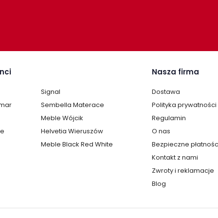
nci
Nasza firma
Signal
Dostawa
lmar
Sembella Materace
Polityka prywatności
Meble Wójcik
Regulamin
te
Helvetia Wieruszów
O nas
Meble Black Red White
Bezpieczne płatnośc
Kontakt z nami
Zwroty i reklamacje
Blog