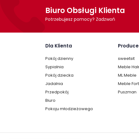
Biuro Obsługi Klienta
Potrzebujesz pomocy? Zadzwoń
Dla Klienta
Produce
Pokój dzienny
sweetsit
Sypialnia
Meble Ha
Pokój dziecka
ML Meble
Jadalnia
Meble For
Przedpokój
Puszman
Biuro
Pokoju młodzieżowego