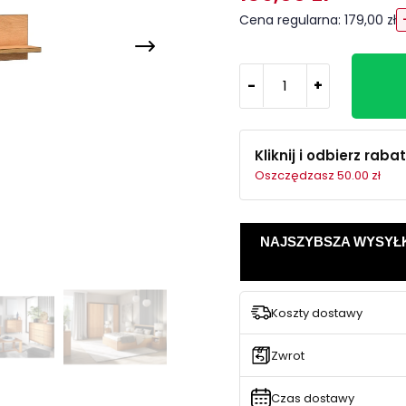
Cena regularna: 179,00 zł
-
+
Kliknij i odbierz rabat
Oszczędzasz 50.00 zł
NAJSZYBSZA WYSYŁKA -
Koszty dostawy
Zwrot
Czas dostawy