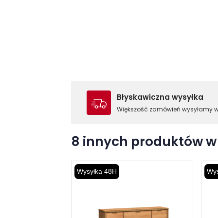
Błyskawiczna wysyłka
Większość zamówień wysyłamy 
8 innych produktów w 
Wysyłka 48H
Wys