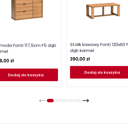
Stolik kawowy Fonti 120x60 
moda Fonti 117,5cm F5 dąb
dąb karmel
rmel
390,00 zł
9,00 zł
Dodaj
do koszyka
Dodaj
do koszyka