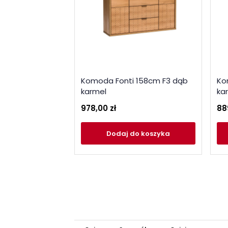
Komoda Fonti 158cm F3 dąb
Ko
karmel
ka
978,00 zł
88
Dodaj
do koszyka