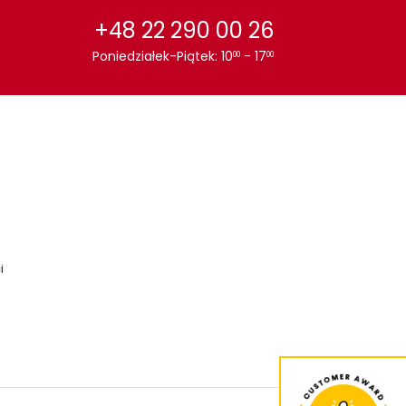
+48 22 290 00 26
Poniedziałek-Piątek: 10
- 17
00
00
i