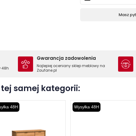
Masz pyta
Gwarancja zadowolenia
Najlepiej oceniany sklep meblowy na
w 48h
Zaufane.pl
tej samej kategorii:
yłka 48H
Wysyłka 48H