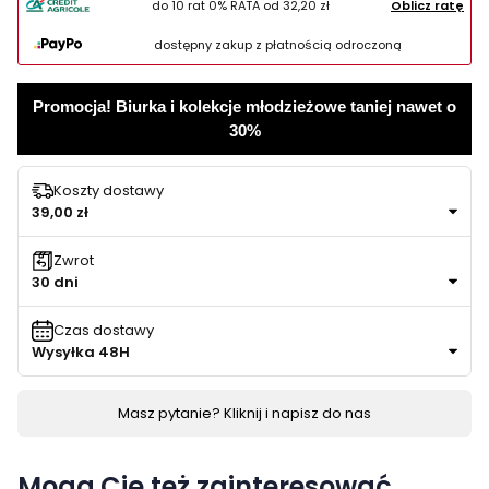
do 10 rat 0% RATA od
32,20 zł
Oblicz ratę
dostępny zakup z płatnością odroczoną
Promocja! Biurka i kolekcje młodzieżowe taniej nawet o
30%
Koszty dostawy
39,00 zł
Zwrot
30 dni
Czas dostawy
Wysyłka 48H
Masz pytanie? Kliknij i napisz do nas
Mogą Cię też zainteresować