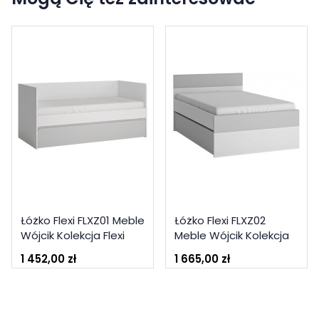
Łóżko Flexi FLXZ01 Meble
Łóżko Flexi FLXZ02
Wójcik Kolekcja Flexi
Meble Wójcik Kolekcja
Flexi
1 452,00 zł
1 665,00 zł