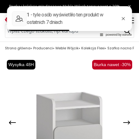
Strona główna
Producenci
Meble Wójcik
Kolekcja Flexi
Szafka nocna Flex
Wysyłka 48H
Biurka nawet -30%