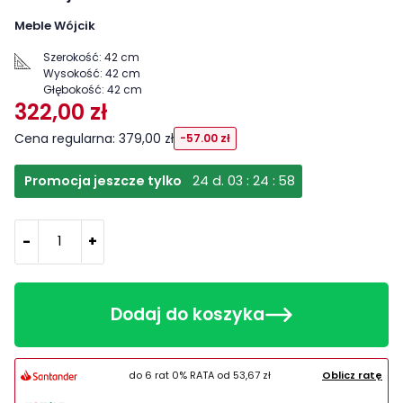
Meble Wójcik
Szerokość:
42 cm
Wysokość:
42 cm
Głębokość:
42 cm
322,00 zł
Cena regularna: 379,00 zł
-57.00 zł
Promocja jeszcze tylko
24
d.
03
:
24
:
57
-
+
Dodaj do koszyka
do 6 rat 0% RATA od
53,67 zł
Oblicz ratę