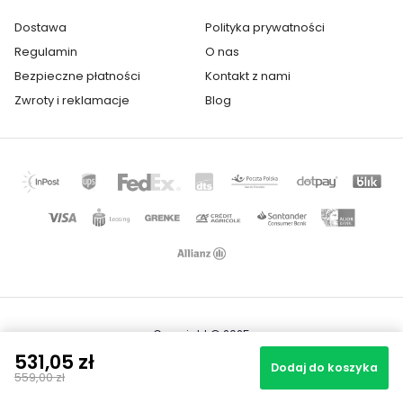
Dostawa
Polityka prywatności
Regulamin
O nas
Bezpieczne płatności
Kontakt z nami
Zwroty i reklamacje
Blog
Copyright © 2025
Mapa strony
531,05 zł
Realizacja projektu: Igor Chudy
Dodaj do koszyka
559,00 zł