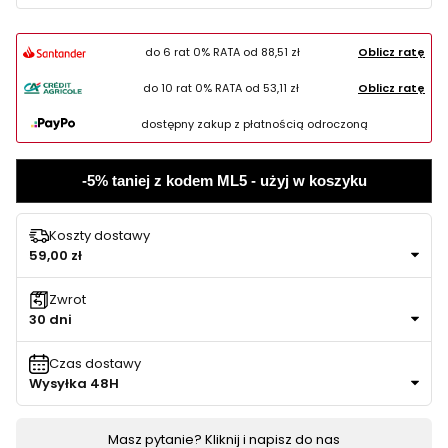
do 6 rat 0% RATA od
88,51 zł
Oblicz ratę
do 10 rat 0% RATA od
53,11 zł
Oblicz ratę
dostępny zakup z płatnością odroczoną
-5% taniej z kodem ML5 - użyj w koszyku
Koszty dostawy
59,00 zł
Zwrot
30 dni
Czas dostawy
Wysyłka 48H
Masz pytanie? Kliknij i napisz do nas