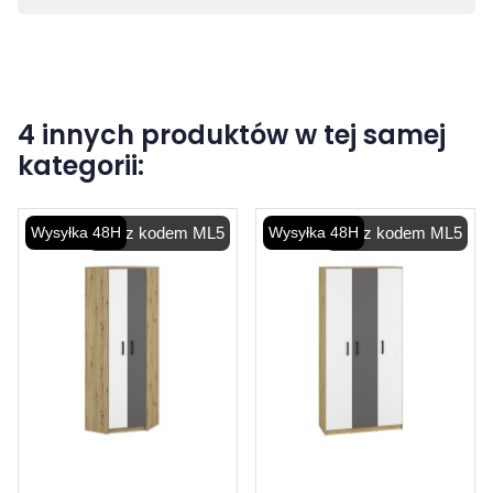
4 innych produktów w tej samej
kategorii:
Wysyłka 48H
-5% z kodem ML5
Wysyłka 48H
-5% z kodem ML5