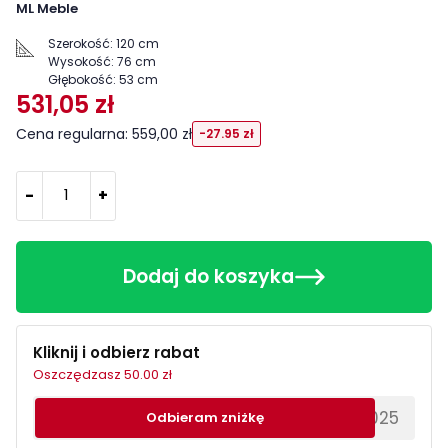
ML Meble
Szerokość:
120 cm
Wysokość:
76 cm
Głębokość:
53 cm
531,05 zł
Cena regularna: 559,00 zł
-27.95 zł
-
+
Dodaj do koszyka
Kliknij i odbierz rabat
Oszczędzasz 50.00 zł
********EWS2025
Odbieram zniżkę