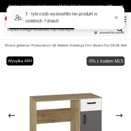
Strona główna
Producenci
ML Meble
Kolekcja Fini
Biurko Fini 08 ML Meble
Wysyłka 48H
-5% z kodem ML5