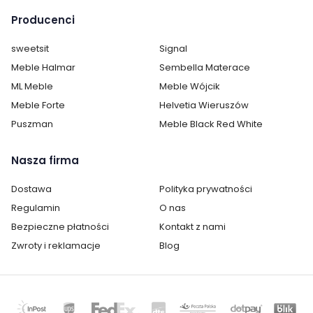
Producenci
sweetsit
Signal
Meble Halmar
Sembella Materace
ML Meble
Meble Wójcik
Meble Forte
Helvetia Wieruszów
Puszman
Meble Black Red White
Nasza firma
Dostawa
Polityka prywatności
Regulamin
O nas
Bezpieczne płatności
Kontakt z nami
Zwroty i reklamacje
Blog