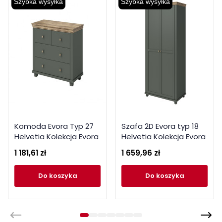
Szybka wysyłka
Szybka wysyłka
Komoda Evora Typ 27
Szafa 2D Evora typ 18
Helvetia Kolekcja Evora
Helvetia Kolekcja Evora
1 181,61 zł
1 659,96 zł
do koszyka
do koszyka