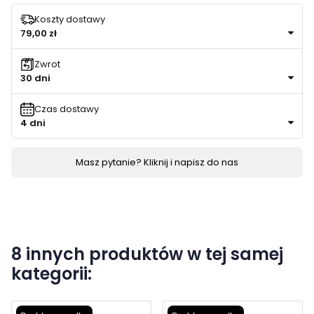
Koszty dostawy
79,00 zł
Zwrot
30 dni
Czas dostawy
4 dni
Masz pytanie? Kliknij i napisz do nas
8 innych produktów w tej samej
kategorii: