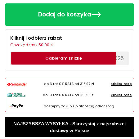
Dodaj do koszyka
Kliknij i odbierz rabat
Oszczędzasz 50.00 zł
********EWS2025
Odbieram zniżkę
do 6 rat 0% RATA od
315,97 zł
Oblicz ratę
do 10 rat 0% RATA od
189,58 zł
Oblicz ratę
dostępny zakup z płatnością odroczoną
NAJSZYBSZA WYSYŁKA - Skorzystaj z najszybszej
dostawy w Polsce