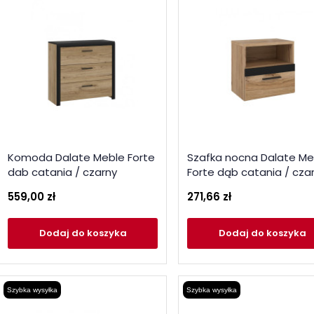
Komoda Dalate Meble Forte
Szafka nocna Dalate Me
dab catania / czarny
Forte dąb catania / cza
559,00 zł
271,66 zł
Dodaj
do koszyka
Dodaj
do koszyka
Szybka wysyłka
Szybka wysyłka