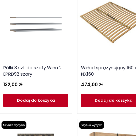
Półki 3 szt do szafy Winn 2
Wkład sprężynujący 160
EPRD92 szary
NX160
132,00 zł
474,00 zł
Dodaj
do koszyka
Dodaj
do koszyka
Szybka wysyłka
Szybka wysyłka