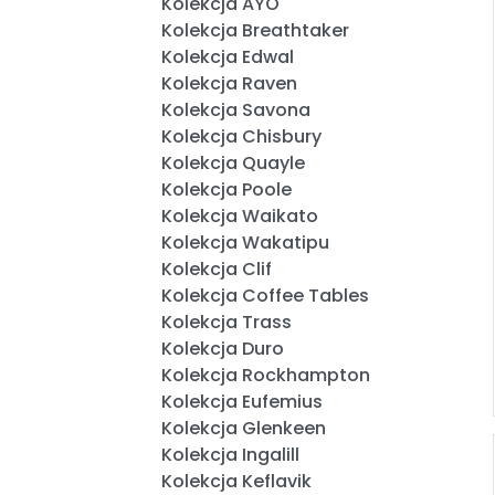
Kolekcja AYO
Kolekcja Breathtaker
Kolekcja Edwal
Kolekcja Raven
Kolekcja Savona
Kolekcja Chisbury
Kolekcja Quayle
Kolekcja Poole
Kolekcja Waikato
Kolekcja Wakatipu
Kolekcja Clif
Kolekcja Coffee Tables
Kolekcja Trass
Kolekcja Duro
Kolekcja Rockhampton
Kolekcja Eufemius
Kolekcja Glenkeen
Kolekcja Ingalill
Kolekcja Keflavik