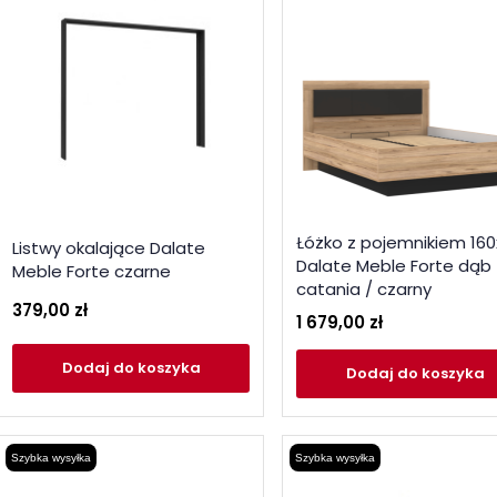
Łóżko z pojemnikiem 16
Listwy okalające Dalate
Dalate Meble Forte dąb
Meble Forte czarne
catania / czarny
379,00 zł
1 679,00 zł
Dodaj
do koszyka
Dodaj
do koszyka
Szybka wysyłka
Szybka wysyłka