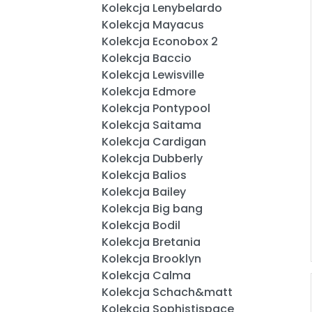
Kolekcja Lenybelardo
Kolekcja Mayacus
Kolekcja Econobox 2
Kolekcja Baccio
Kolekcja Lewisville
Kolekcja Edmore
Kolekcja Pontypool
Kolekcja Saitama
Kolekcja Cardigan
Kolekcja Dubberly
Kolekcja Balios
Kolekcja Bailey
Kolekcja Big bang
Kolekcja Bodil
Kolekcja Bretania
Kolekcja Brooklyn
Kolekcja Calma
Kolekcja Schach&matt
Kolekcja Sophistispace