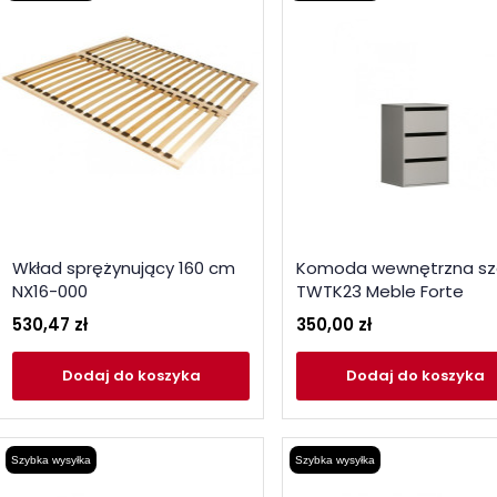
Wkład sprężynujący 160 cm
Komoda wewnętrzna sz
NX16-000
TWTK23 Meble Forte
530,47 zł
350,00 zł
Dodaj
do koszyka
Dodaj
do koszyka
Szybka wysyłka
Szybka wysyłka