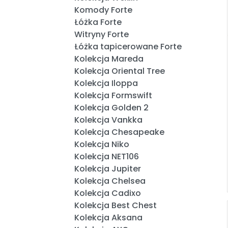
Komody Forte
Łóżka Forte
Witryny Forte
Łóżka tapicerowane Forte
Kolekcja Mareda
Kolekcja Oriental Tree
Kolekcja Iloppa
Kolekcja Formswift
Kolekcja Golden 2
Kolekcja Vankka
Kolekcja Chesapeake
Kolekcja Niko
Kolekcja NET106
Kolekcja Jupiter
Kolekcja Chelsea
Kolekcja Cadixo
Kolekcja Best Chest
Kolekcja Aksana