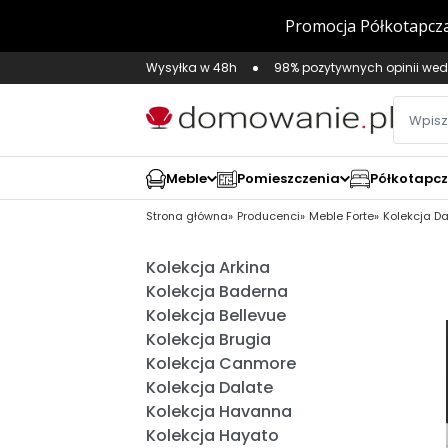
Wysyłka w 48h
98% pozytywnych opinii wed
Meble
Pomieszczenia
Półkotapc
Strona główna
Producenci
Meble Forte
Kolekcja Da
Kolekcja Arkina
Kolekcja Baderna
Kolekcja Bellevue
Kolekcja Brugia
Kolekcja Canmore
Kolekcja Dalate
Kolekcja Havanna
Kolekcja Hayato