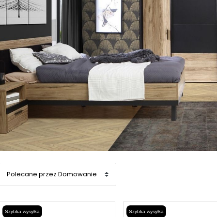
Szybka wysyłka
Szybka wysyłka