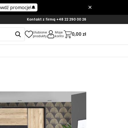
Kontakt z firmą
+48 22 290 00 26
Ulubione
Moje
0,00 zł
produkty
konto